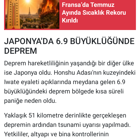
Fransa’da Temmuz
Ayında Sıcaklık Rekoru
Kırıldı
JAPONYA'DA 6.9 BÜYÜKLÜĞÜNDE
DEPREM
Deprem hareketliliğinin yaşandığı bir diğer ülke
ise Japonya oldu. Honshu Adası'nın kuzeyindeki
Iwate eyaleti açıklarında meydana gelen 6.9
büyüklüğündeki deprem bölgede kısa süreli
paniğe neden oldu.
Yaklaşık 51 kilometre derinlikte gerçekleşen
depremin ardından tsunami uyarısı yapılmadı.
Yetkililer, altyapı ve bina kontrollerinin