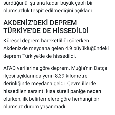
sürdüğünü, şu ana kadar büyük çaplı bir
olumsuzluk tespit edilmediğini açıkladı.
AKDENİZ'DEKİ DEPREM
TÜRKİYE'DE DE HİSSEDİLDİ
Küresel deprem hareketliliği sürerken
Akdeniz'de meydana gelen 4.9 büyüklüğündeki
deprem Türkiye'de de hissedildi.
AFAD verilerine göre deprem, Muğla'nın Datça
ilçesi açıklarında yerin 8,39 kilometre
derinliğinde meydana geldi. Çevre illerde
hissedilen sarsıntı kısa süreli paniğe neden
olurken, ilk belirlemelere göre herhangi bir
olumsuz durum yaşanmadı.