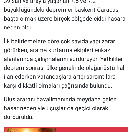
39 saniye arayla yaşanan 7.5 ve 7.2
büyüklüğündeki depremler başkent Caracas
başta olmak üzere birçok bölgede ciddi hasara
neden oldu.
İlk belirlemelere göre çok sayıda yapı zarar
görürken, arama kurtarma ekipleri enkaz
alanlarında çalışmalarını sürdürüyor. Yetkililer,
deprem sonrası ülke genelinde olağanüstü hal
ilan ederken vatandaşlara artçı sarsıntılara
karşı dikkatli olmaları çağrısında bulundu.
Uluslararası havalimanında meydana gelen
hasar nedeniyle uçuşlar da geçici olarak
durduruldu.