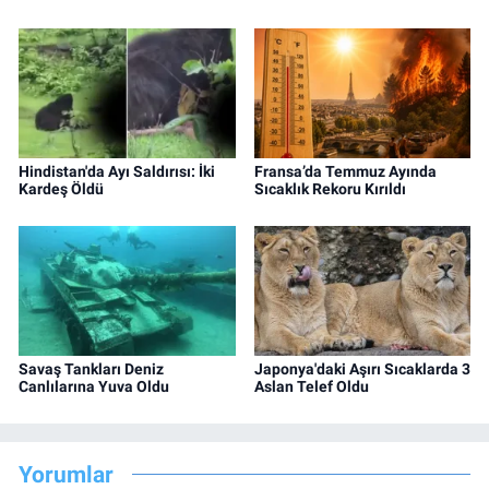
Hindistan'da Ayı Saldırısı: İki
Fransa’da Temmuz Ayında
Kardeş Öldü
Sıcaklık Rekoru Kırıldı
Savaş Tankları Deniz
Japonya'daki Aşırı Sıcaklarda 3
Canlılarına Yuva Oldu
Aslan Telef Oldu
Yorumlar