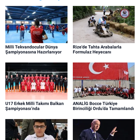
Milli Tekvandocular Dünya
Rize'de Tahta Arabalarla
Şampiyonasına Hazırlanıyor
Formulaz Heyecanı
U17 Erkek Milli Takımı Balkan
ANALİG Bocce Türkiye
Şampiyonası’nda
Birinciliği Ordu’da Tamamlandı