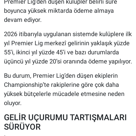
Premier Lig’den düşen kulüpler belirli süre
boyunca yüksek miktarda ödeme almaya
devam ediyor.
2026 itibarıyla uygulanan sistemde kulüplere ilk
yıl Premier Lig merkezî gelirinin yaklaşık yüzde
55’i, ikinci yıl yüzde 45’i ve bazı durumlarda
üçüncü yıl yüzde 20’si oranında ödeme yapılıyor.
Bu durum, Premier Lig’den düşen ekiplerin
Championship’te rakiplerine göre çok daha
yüksek bütçelerle mücadele etmesine neden
oluyor.
GELİR UÇURUMU TARTIŞMALARI
SÜRÜYOR