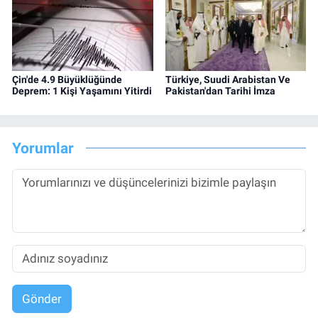
Çin'de 4.9 Büyüklüğünde
Türkiye, Suudi Arabistan Ve
Deprem: 1 Kişi Yaşamını Yitirdi
Pakistan'dan Tarihi İmza
Yorumlar
Gönder