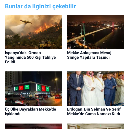
Bunlar da ilginizi çekebilir
İspanya'daki Orman
Mekke Anlaşması Mesajı
Yangınında 500 Kişi Tahliye
Simge Yapılara Taşındı
Edildi
Üç Ülke Bayrakları Mekke'de
Erdoğan, Bin Selman Ve Şerif
Işıklandı
Mekke’de Cuma Namazı Kıldı