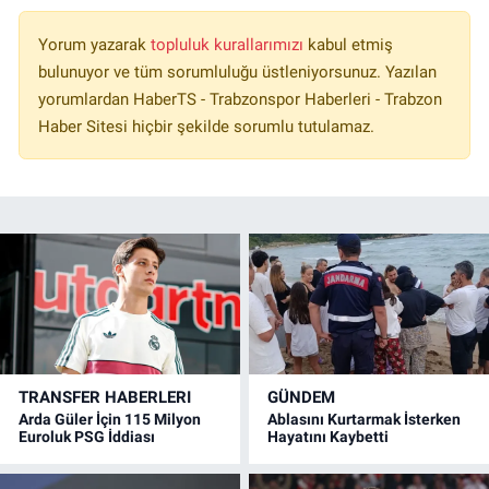
Yorum yazarak
topluluk kurallarımızı
kabul etmiş
bulunuyor ve tüm sorumluluğu üstleniyorsunuz. Yazılan
yorumlardan HaberTS - Trabzonspor Haberleri - Trabzon
Haber Sitesi hiçbir şekilde sorumlu tutulamaz.
TRANSFER HABERLERI
GÜNDEM
Arda Güler İçin 115 Milyon
Ablasını Kurtarmak İsterken
Euroluk PSG İddiası
Hayatını Kaybetti