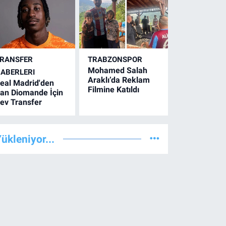
RANSFER
TRABZONSPOR
Mohamed Salah
ABERLERI
Araklı’da Reklam
eal Madrid'den
Filmine Katıldı
an Diomande İçin
ev Transfer
ükleniyor...