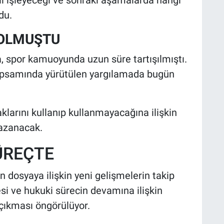
du.
 OLMUŞTU
, spor kamuoyunda uzun süre tartışılmıştı.
apsamında yürütülen yargılamada bugün
klarını kullanıp kullanmayacağına ilişkin
azanacak.
ÜREÇTE
 dosyaya ilişkin yeni gelişmelerin takip
si ve hukuki sürecin devamına ilişkin
 çıkması öngörülüyor.