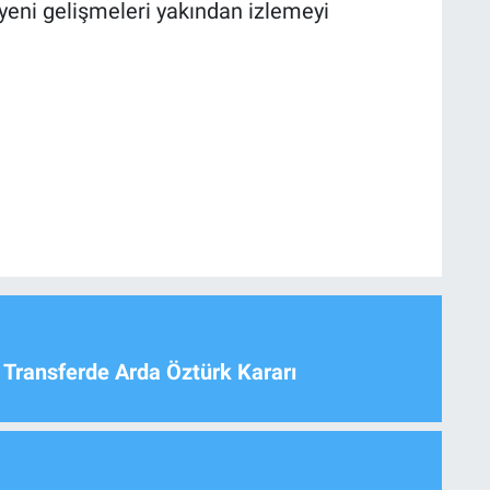
eni gelişmeleri yakından izlemeyi
 Transferde Arda Öztürk Kararı