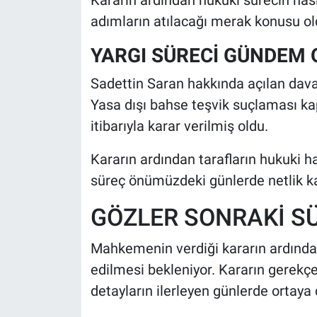
adımların atılacağı merak konusu ol
YARGI SÜRECİ GÜNDEM
Sadettin Saran hakkında açılan dava
Yasa dışı bahse teşvik suçlaması k
itibarıyla karar verilmiş oldu.
Kararın ardından tarafların hukuki ha
süreç önümüzdeki günlerde netlik k
GÖZLER SONRAKİ S
Mahkemenin verdiği kararın ardından
edilmesi bekleniyor. Kararın gerekçe
detayların ilerleyen günlerde ortaya