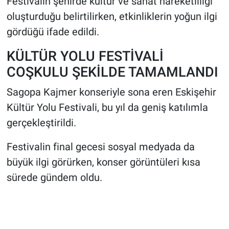
Festivalin şehirde kültür ve sanat hareketliliği
oluşturduğu belirtilirken, etkinliklerin yoğun ilgi
gördüğü ifade edildi.
KÜLTÜR YOLU FESTİVALİ
COŞKULU ŞEKİLDE TAMAMLANDI
Sagopa Kajmer konseriyle sona eren Eskişehir
Kültür Yolu Festivali, bu yıl da geniş katılımla
gerçekleştirildi.
Festivalin final gecesi sosyal medyada da
büyük ilgi görürken, konser görüntüleri kısa
sürede gündem oldu.