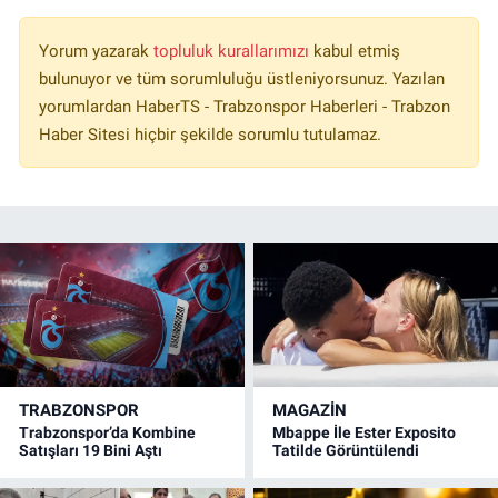
Yorum yazarak
topluluk kurallarımızı
kabul etmiş
bulunuyor ve tüm sorumluluğu üstleniyorsunuz. Yazılan
yorumlardan HaberTS - Trabzonspor Haberleri - Trabzon
Haber Sitesi hiçbir şekilde sorumlu tutulamaz.
TRABZONSPOR
MAGAZİN
Trabzonspor’da Kombine
Mbappe İle Ester Exposito
Satışları 19 Bini Aştı
Tatilde Görüntülendi