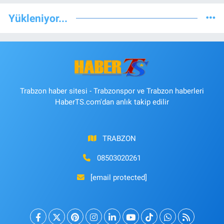
Yükleniyor...
Trabzon haber sitesi - Trabzonspor ve Trabzon haberleri
HaberTS.com'dan anlık takip edilir
TRABZON
08503020261
[email protected]