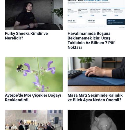
Furky Sheeks Kimdir ve
Havalimanında Boşuna
Nerelidir?
Beklememek İçin: Uçuş
Takibinin Az Bilinen 7 Püf
Noktası
Aytepe’de Mor Çiçekler Doğayı
Masa Matı Seçiminde Kalınlık
Renklendirdi
ve Bilek Açısı Neden Önemli?