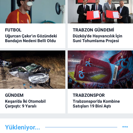
FUTBOL
TRABZON GÜNDEMİ
Uğurcan Çakır’ın Gözündeki
Düzköy'de Hayvancılık İçin
Bandajın Nedeni Belli Oldu
Suni Tohumlama Projesi
GÜNDEM
TRABZONSPOR
Keşan’da İki Otomobil
Trabzonspor’da Kombine
Çarpıştı: 9 Yaralı
Satışları 19 Bini Aştı
Yükleniyor...