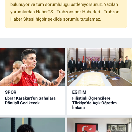
bulunuyor ve tüm sorumluluğu üstleniyorsunuz. Yazılan
yorumlardan HaberTS - Trabzonspor Haberleri - Trabzon
Haber Sitesi hiçbir şekilde sorumlu tutulamaz.
SPOR
EĞİTİM
Ebrar Karakurt’un Sahalara
Filistinli Öğrencilere
Dönüşü Gecikecek
Türkiye'de Açık Öğretim
İmkanı