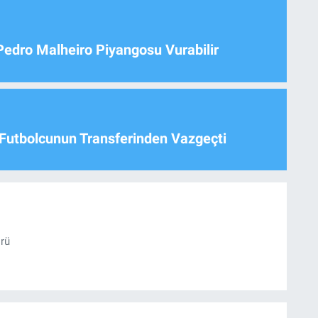
Pedro Malheiro Piyangosu Vurabilir
Futbolcunun Transferinden Vazgeçti
örü