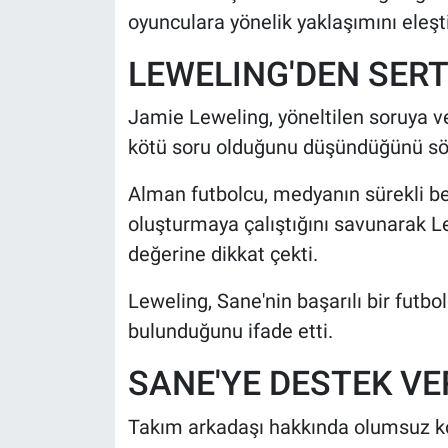
oyunculara yönelik yaklaşımını eleşti
LEWELING'DEN SERT
Jamie Leweling, yöneltilen soruya ve
kötü soru olduğunu düşündüğünü söy
Alman futbolcu, medyanın sürekli b
oluşturmaya çalıştığını savunarak Le
değerine dikkat çekti.
Leweling, Sane'nin başarılı bir futb
bulunduğunu ifade etti.
SANE'YE DESTEK VE
Takım arkadaşı hakkında olumsuz ko