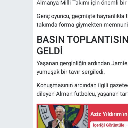
Almanya Milli Takımı için önemli bir
Genç oyuncu, geçmişte hayranlıkla ta
takımda forma giymekten memnuniye
BASIN TOPLANTISI
GELDİ
Yaşanan gerginliğin ardından Jamie 
yumuşak bir tavır sergiledi.
Konuşmasının ardından ilgili gazetec
dileyen Alman futbolcu, yaşanan tar
Aziz Yıldırım’
İçeriği Görüntüle