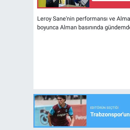
Leroy Sane'nin performansı ve Alman
boyunca Alman basınında gündemde
EDITÖRÜN SEÇTIĞI
Trabzonspor'un