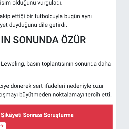
 isim olduğunu vurguladı.
kip ettiği bir futbolcuyla bugün aynı
t duyduğunu dile getirdi.
NIN SONUNDA ÖZÜR
Leweling, basın toplantısının sonunda daha
iye dönerek sert ifadeleri nedeniyle özür
tışmayı büyütmeden noktalamayı tercih etti.
ın Şikâyeti Sonrası Soruşturma