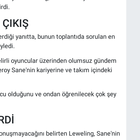
rdi.
 ÇIKIŞ
rdiği yanıtta, bunun toplantıda sorulan en
ledi.
elirli oyuncular üzerinden olumsuz gündem
roy Sane'nin kariyerine ve takım içindeki
olcu olduğunu ve ondan öğrenilecek çok şey
RDİ
nuşmayacağını belirten Leweling, Sane'nin