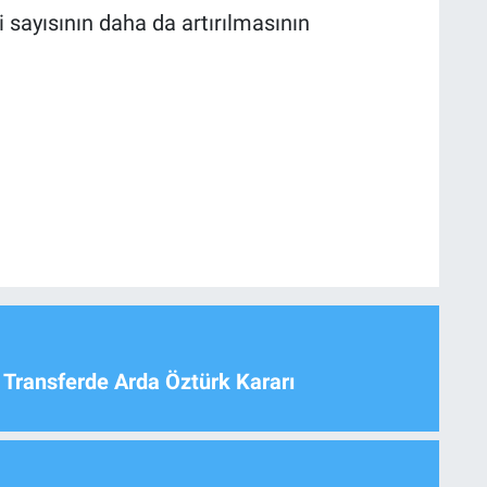
i sayısının daha da artırılmasının
 Transferde Arda Öztürk Kararı