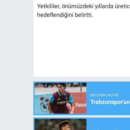
Yetkililer, önümüzdeki yıllarda üretic
hedeflendiğini belirtti.
EDITÖRÜN SEÇTIĞI
Trabzonspor'un