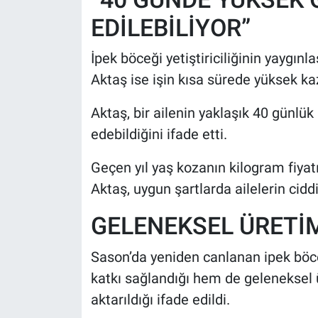
EDİLEBİLİYOR”
İpek böceği yetiştiriciliğinin yaygın
Aktaş ise işin kısa sürede yüksek kaz
Aktaş, bir ailenin yaklaşık 40 günlük
edebildiğini ifade etti.
Geçen yıl yaş kozanın kilogram fiyatı
Aktaş, uygun şartlarda ailelerin ciddi
GELENEKSEL ÜRETİ
Sason’da yeniden canlanan ipek böc
katkı sağlandığı hem de geleneksel 
aktarıldığı ifade edildi.