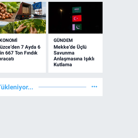
KONOMİ
GÜNDEM
üzce’den 7 Ayda 6
Mekke’de Üçlü
in 667 Ton Fındık
Savunma
hracatı
Anlaşmasına Işıklı
Kutlama
ükleniyor...