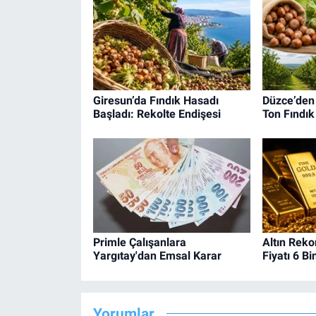
Giresun’da Fındık Hasadı
Düzce’den
Başladı: Rekolte Endişesi
Ton Fındık
Primle Çalışanlara
Altın Reko
Yargıtay'dan Emsal Karar
Fiyatı 6 B
Yorumlar