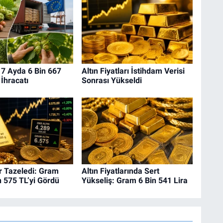
 7 Ayda 6 Bin 667
Altın Fiyatları İstihdam Verisi
 İhracatı
Sonrası Yükseldi
r Tazeledi: Gram
Altın Fiyatlarında Sert
in 575 TL’yi Gördü
Yükseliş: Gram 6 Bin 541 Lira