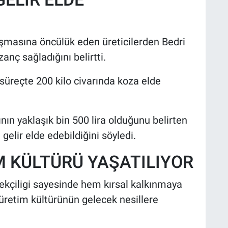
laşmasına öncülük eden üreticilerden Bedri
anç sağladığını belirtti.
 süreçte 200 kilo civarında koza elde
nın yaklaşık bin 500 lira olduğunu belirten
 gelir elde edebildiğini söyledi.
M KÜLTÜRÜ YAŞATILIYOR
ekçiligi sayesinde hem kırsal kalkınmaya
üretim kültürünün gelecek nesillere