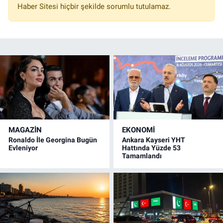
Haber Sitesi hiçbir şekilde sorumlu tutulamaz.
MAGAZİN
EKONOMİ
Ronaldo İle Georgina Bugün
Ankara Kayseri YHT
Evleniyor
Hattında Yüzde 53
Tamamlandı