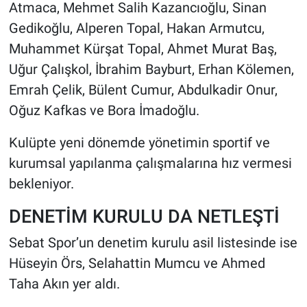
Atmaca, Mehmet Salih Kazancıoğlu, Sinan
Gedikoğlu, Alperen Topal, Hakan Armutcu,
Muhammet Kürşat Topal, Ahmet Murat Baş,
Uğur Çalışkol, İbrahim Bayburt, Erhan Kölemen,
Emrah Çelik, Bülent Cumur, Abdulkadir Onur,
Oğuz Kafkas ve Bora İmadoğlu.
Kulüpte yeni dönemde yönetimin sportif ve
kurumsal yapılanma çalışmalarına hız vermesi
bekleniyor.
DENETİM KURULU DA NETLEŞTİ
Sebat Spor’un denetim kurulu asil listesinde ise
Hüseyin Örs, Selahattin Mumcu ve Ahmed
Taha Akın yer aldı.