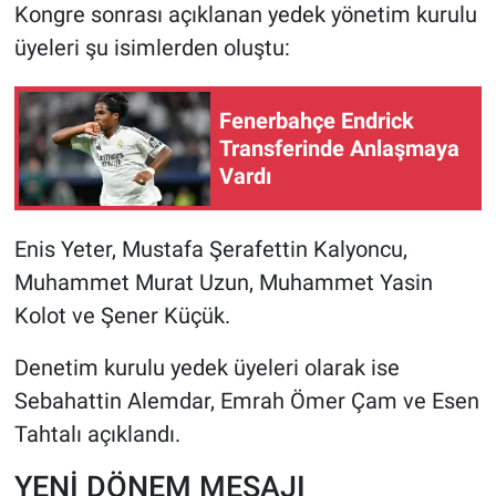
Kongre sonrası açıklanan yedek yönetim kurulu
üyeleri şu isimlerden oluştu:
Fenerbahçe Endrick
Transferinde Anlaşmaya
Vardı
Enis Yeter, Mustafa Şerafettin Kalyoncu,
Muhammet Murat Uzun, Muhammet Yasin
Kolot ve Şener Küçük.
Denetim kurulu yedek üyeleri olarak ise
Sebahattin Alemdar, Emrah Ömer Çam ve Esen
Tahtalı açıklandı.
YENİ DÖNEM MESAJI