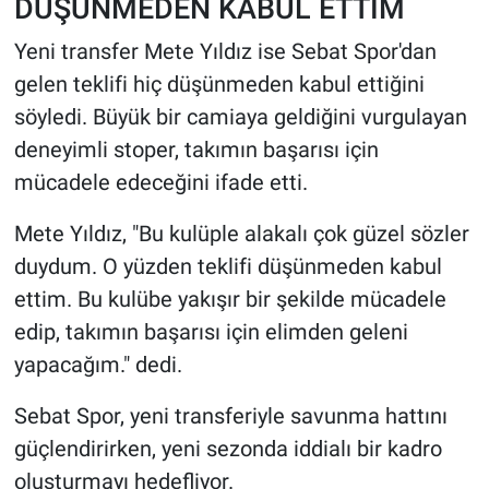
DÜŞÜNMEDEN KABUL ETTİM
Yeni transfer Mete Yıldız ise Sebat Spor'dan
gelen teklifi hiç düşünmeden kabul ettiğini
söyledi. Büyük bir camiaya geldiğini vurgulayan
deneyimli stoper, takımın başarısı için
mücadele edeceğini ifade etti.
Mete Yıldız, "Bu kulüple alakalı çok güzel sözler
duydum. O yüzden teklifi düşünmeden kabul
ettim. Bu kulübe yakışır bir şekilde mücadele
edip, takımın başarısı için elimden geleni
yapacağım." dedi.
Sebat Spor, yeni transferiyle savunma hattını
güçlendirirken, yeni sezonda iddialı bir kadro
oluşturmayı hedefliyor.