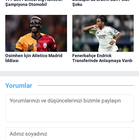
Şampiyona Otomobil
Şoku
Osimhen İçin Atletico Madrid
Fenerbahçe Endrick
İddiası
Transferinde Anlaşmaya Vardı
Yorumlar