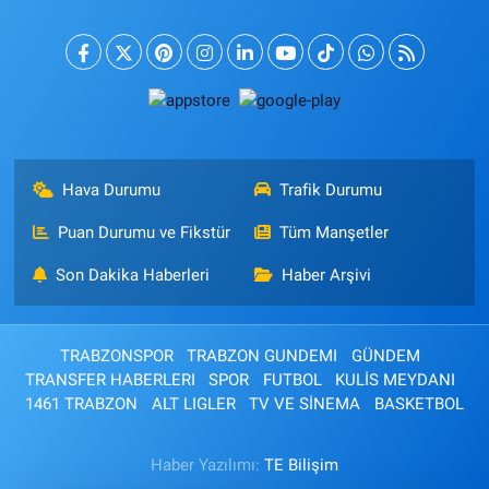
Hava Durumu
Trafik Durumu
Puan Durumu ve Fikstür
Tüm Manşetler
Son Dakika Haberleri
Haber Arşivi
TRABZONSPOR
TRABZON GUNDEMI
GÜNDEM
TRANSFER HABERLERI
SPOR
FUTBOL
KULİS MEYDANI
1461 TRABZON
ALT LIGLER
TV VE SİNEMA
BASKETBOL
Haber Yazılımı:
TE Bilişim