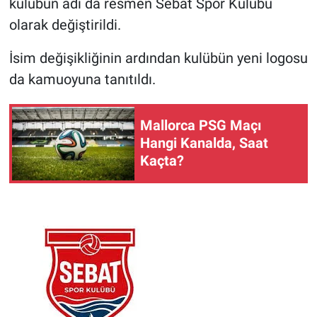
kulübün adı da resmen Sebat Spor Kulübü
olarak değiştirildi.
İsim değişikliğinin ardından kulübün yeni logosu
da kamuoyuna tanıtıldı.
Mallorca PSG Maçı
Hangi Kanalda, Saat
Kaçta?