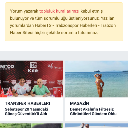
Yorum yazarak
topluluk kurallarımızı
kabul etmiş
bulunuyor ve tüm sorumluluğu üstleniyorsunuz. Yazılan
yorumlardan HaberTS - Trabzonspor Haberleri - Trabzon
Haber Sitesi hiçbir şekilde sorumlu tutulamaz.
TRANSFER HABERLERI
MAGAZİN
Sebatspor 20 Yaşındaki
Demet Akalın'ın Filtresiz
Güneş Güventürk'ü Aldı
Görüntüleri Gündem Oldu