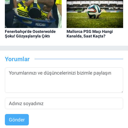
Fenerbahçe'de Oosterwolde
Mallorca PSG Maçı Hangi
Şoku! Gözyaşlarıyla Çıktı
Kanalda, Saat Kaçta?
Yorumlar
Gönder