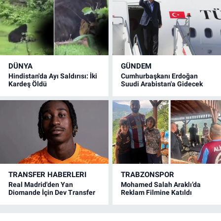
DÜNYA
GÜNDEM
Hindistan'da Ayı Saldırısı: İki
Cumhurbaşkanı Erdoğan
Kardeş Öldü
Suudi Arabistan'a Gidecek
TRANSFER HABERLERI
TRABZONSPOR
Real Madrid'den Yan
Mohamed Salah Araklı’da
Diomande İçin Dev Transfer
Reklam Filmine Katıldı