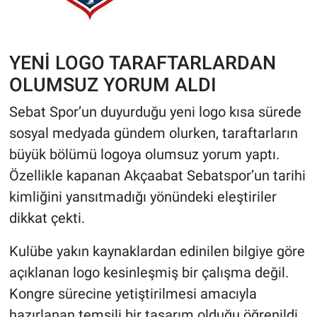
YENİ LOGO TARAFTARLARDAN
OLUMSUZ YORUM ALDI
Sebat Spor’un duyurduğu yeni logo kısa sürede
sosyal medyada gündem olurken, taraftarların
büyük bölümü logoya olumsuz yorum yaptı.
Özellikle kapanan Akçaabat Sebatspor’un tarihi
kimliğini yansıtmadığı yönündeki eleştiriler
dikkat çekti.
Kulübe yakın kaynaklardan edinilen bilgiye göre
açıklanan logo kesinleşmiş bir çalışma değil.
Kongre sürecine yetiştirilmesi amacıyla
hazırlanan temsili bir tasarım olduğu öğrenildi.