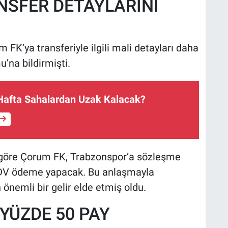
SFER DETAYLARINI
FK’ya transferiyle ilgili mali detayları daha
na bildirmişti.
 Hafta Sahalardan Uzak Kalacak?
 göre Çorum FK, Trabzonspor’a sözleşme
 KDV ödeme yapacak. Bu anlaşmayla
önemli bir gelir elde etmiş oldu.
YÜZDE 50 PAY