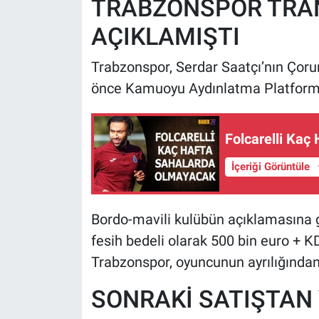
TRABZONSPOR TRAN
AÇIKLAMIŞTI
Trabzonspor, Serdar Saatçı’nın Çorum 
önce Kamuoyu Aydınlatma Platformu’
Folcarelli Kaç
İçeriği Görüntüle
Bordo-mavili kulübün açıklamasına
fesih bedeli olarak 500 bin euro +
Trabzonspor, oyuncunun ayrılığından 
SONRAKİ SATIŞTAN 