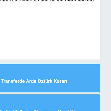
 Transferde Arda Öztürk Kararı