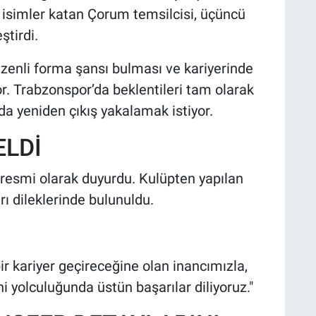
i isimler katan Çorum temsilcisi, üçüncü
ştirdi.
enli forma şansı bulması ve kariyerinde
r. Trabzonspor’da beklentileri tam olarak
a yeniden çıkış yakalamak istiyor.
ELDİ
 resmi olarak duyurdu. Kulüpten yapılan
 dileklerinde bulunuldu.
ir kariyer geçireceğine olan inancımızla,
ni yolculuğunda üstün başarılar diliyoruz."