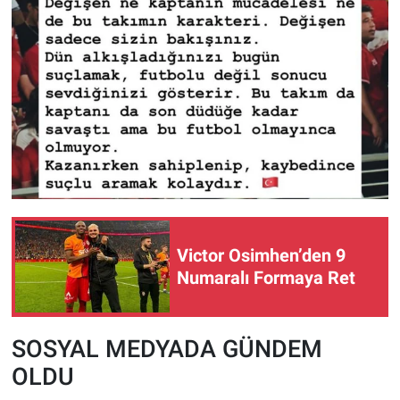
Victor Osimhen’den 9
Numaralı Formaya Ret
SOSYAL MEDYADA GÜNDEM
OLDU