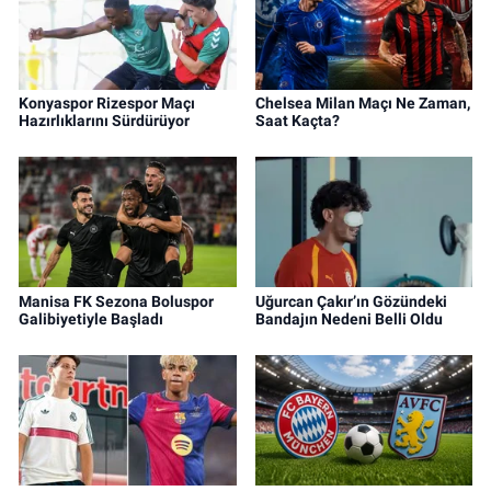
Konyaspor Rizespor Maçı
Chelsea Milan Maçı Ne Zaman,
Hazırlıklarını Sürdürüyor
Saat Kaçta?
Manisa FK Sezona Boluspor
Uğurcan Çakır’ın Gözündeki
Galibiyetiyle Başladı
Bandajın Nedeni Belli Oldu