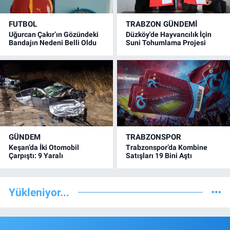
FUTBOL
TRABZON GÜNDEMİ
Uğurcan Çakır’ın Gözündeki
Düzköy'de Hayvancılık İçin
Bandajın Nedeni Belli Oldu
Suni Tohumlama Projesi
GÜNDEM
TRABZONSPOR
Keşan’da İki Otomobil
Trabzonspor’da Kombine
Çarpıştı: 9 Yaralı
Satışları 19 Bini Aştı
Yükleniyor...