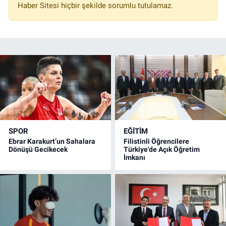
Haber Sitesi hiçbir şekilde sorumlu tutulamaz.
SPOR
EĞİTİM
Ebrar Karakurt’un Sahalara
Filistinli Öğrencilere
Dönüşü Gecikecek
Türkiye'de Açık Öğretim
İmkanı