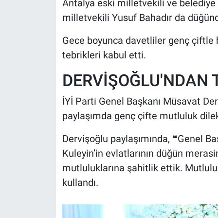
Antalya eski milletvekili ve belediy
milletvekili Yusuf Bahadır da düğünd
Gece boyunca davetliler genç çiftle ha
tebrikleri kabul etti.
DERVİŞOĞLU'NDAN 
İYİ Parti Genel Başkanı Müsavat Der
paylaşımda genç çifte mutluluk dilekle
Dervişoğlu paylaşımında, ❝Genel Ba
Kuleyin’in evlatlarının düğün merasi
mutluluklarına şahitlik ettik. Mutlulu
kullandı.