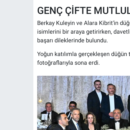
GENÇ ÇİFTE MUTLUL
Berkay Kuleyin ve Alara Kibrit'in dü
isimlerini bir araya getirirken, davet
başarı dileklerinde bulundu.
Yoğun katılımla gerçekleşen düğün tör
fotoğraflarıyla sona erdi.