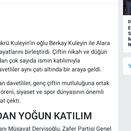
D
E
S
M
krü Kuleyin’in oğlu Berkay Kuleyin ile Alara
N
yatlarını birleştirdi. Çiftin nikah ve düğün
an çok sayıda ismin katılımıyla
Y
etliler aynı çatı altında bir araya geldi.
an davetliler, genç çiftin mutluluğuna ortak
öreni, siyaset ve spor dünyasının önemli
at çekti.
DAN YOĞUN KATILIM
anı Müsavat Dervişoğlu, Zafer Partisi Genel