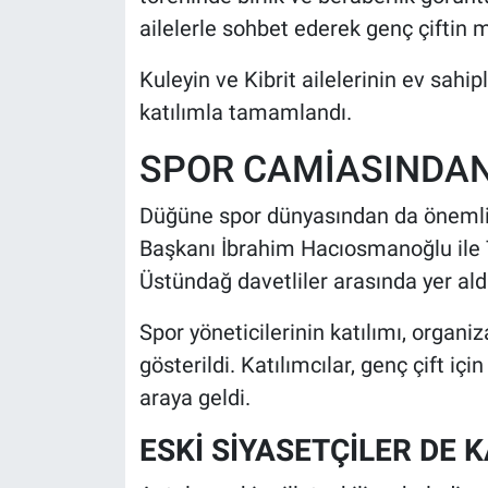
ailelerle sohbet ederek genç çiftin 
Kuleyin ve Kibrit ailelerinin ev sah
katılımla tamamlandı.
SPOR CAMİASINDAN
Düğüne spor dünyasından da önemli i
Başkanı İbrahim Hacıosmanoğlu ile 
Üstündağ davetliler arasında yer aldı
Spor yöneticilerinin katılımı, organi
gösterildi. Katılımcılar, genç çift içi
araya geldi.
ESKİ SİYASETÇİLER DE K