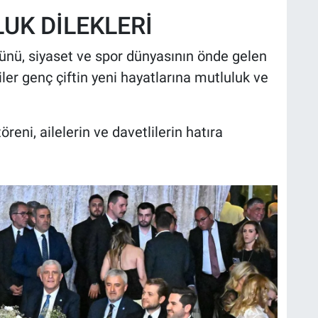
UK DİLEKLERİ
ğünü, siyaset ve spor dünyasının önde gelen
liler genç çiftin yeni hayatlarına mutluluk ve
eni, ailelerin ve davetlilerin hatıra