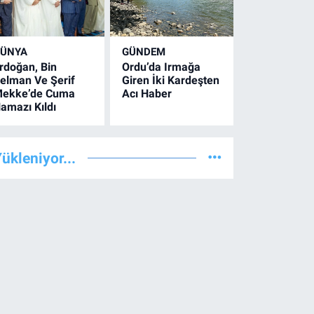
ÜNYA
GÜNDEM
rdoğan, Bin
Ordu’da Irmağa
elman Ve Şerif
Giren İki Kardeşten
ekke’de Cuma
Acı Haber
amazı Kıldı
ükleniyor...