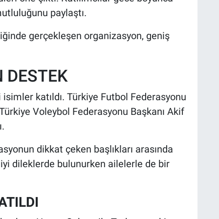
mutluluğunu paylaştı.
ipliğinde gerçekleşen organizasyon, geniş
 DESTEK
simler katıldı. Türkiye Futbol Federasyonu
Türkiye Voleybol Federasyonu Başkanı Akif
.
zasyonun dikkat çeken başlıkları arasında
n iyi dileklerde bulunurken ailelerle de bir
ATILDI