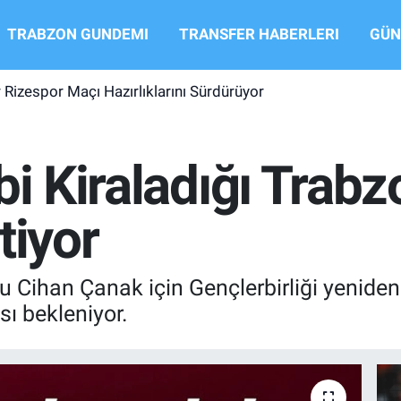
TRABZON GUNDEMI
TRANSFER HABERLERI
GÜN
Rizespor Maçı Hazırlıklarını Sürdürüyor
bi Kiraladığı Trab
tiyor
Cihan Çanak için Gençlerbirliği yeniden
ı bekleniyor.