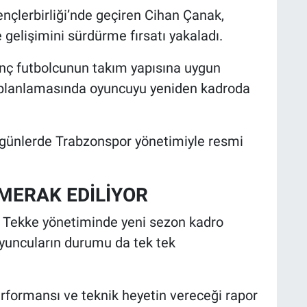
ençlerbirliği’nde geçiren Cihan Çanak,
gelişimini sürdürme fırsatı yakaladı.
enç futbolcunun takım yapısına uygun
planlamasında oyuncuyu yeniden kadroda
 günlerde Trabzonspor yönetimiyle resmi
MERAK EDİLİYOR
h Tekke yönetiminde yeni sezon kadro
yuncuların durumu da tek tek
rformansı ve teknik heyetin vereceği rapor