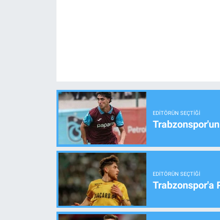
EDITÖRÜN SEÇTIĞI
Trabzonspor'un
EDITÖRÜN SEÇTIĞI
Trabzonspor'a 