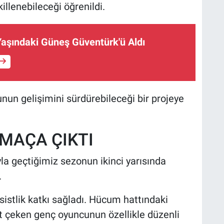
illenebileceği öğrenildi.
aşındaki Güneş Güventürk'ü Aldı
nun gelişimini sürdürebileceği bir projeye
MAÇA ÇIKTI
la geçtiğimiz sezonun ikinci yarısında
.
sistlik katkı sağladı. Hücum hattındaki
at çeken genç oyuncunun özellikle düzenli