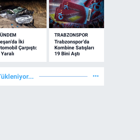
GÜNDEM
TRABZONSPOR
eşan’da İki
Trabzonspor’da
tomobil Çarpıştı:
Kombine Satışları
 Yaralı
19 Bini Aştı
ükleniyor...