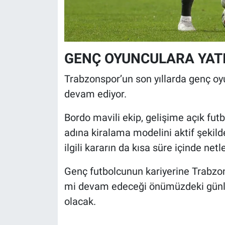
GENÇ OYUNCULARA YAT
Trabzonspor’un son yıllarda genç o
devam ediyor.
Bordo mavili ekip, gelişime açık fut
adına kiralama modelini aktif şekild
ilgili kararın da kısa süre içinde net
Genç futbolcunun kariyerine Trabzon
mi devam edeceği önümüzdeki günler
olacak.