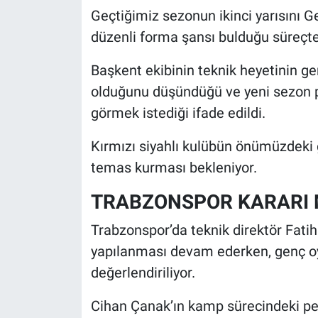
Geçtiğimiz sezonun ikinci yarısını G
düzenli forma şansı bulduğu süreçte 
Başkent ekibinin teknik heyetinin g
olduğunu düşündüğü ve yeni sezon 
görmek istediği ifade edildi.
Kırmızı siyahlı kulübün önümüzdeki
temas kurması bekleniyor.
TRABZONSPOR KARARI 
Trabzonspor’da teknik direktör Fati
yapılanması devam ederken, genç o
değerlendiriliyor.
Cihan Çanak’ın kamp sürecindeki pe