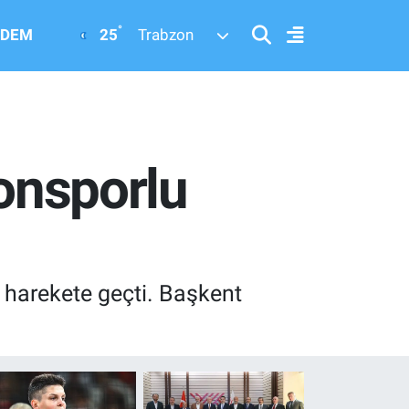
°
25
DEM
Trabzon
zonsporlu
 harekete geçti. Başkent