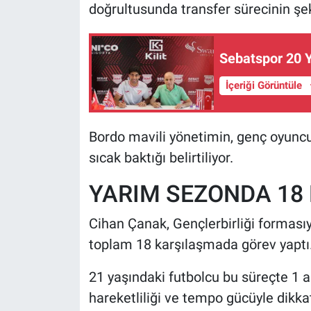
doğrultusunda transfer sürecinin şek
Sebatspor 20 Y
İçeriği Görüntüle
Bordo mavili yönetimin, genç oyuncu
sıcak baktığı belirtiliyor.
YARIM SEZONDA 18 
Cihan Çanak, Gençlerbirliği formasıy
toplam 18 karşılaşmada görev yaptı
21 yaşındaki futbolcu bu süreçte 1 a
hareketliliği ve tempo gücüyle dikk