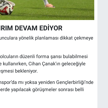
IRIM DEVAM EDİYOR
yunculara yönelik planlaması dikkat çekmeye
bolcuların düzenli forma şansı bulabilmesi
e kullanırken, Cihan Çanak’ın geleceğiyle
leşmesi bekleniyor.
spor’da mı yoksa yeniden Gençlerbirliği’nde
de yapılacak görüşmeler sonrası belli