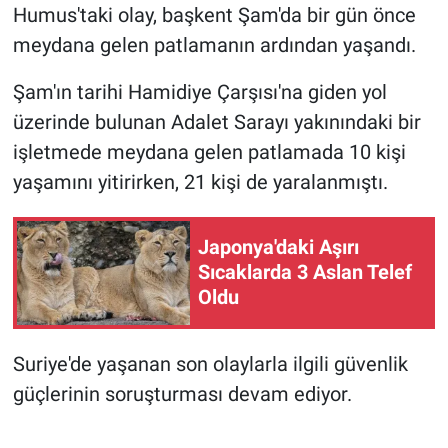
Humus'taki olay, başkent Şam'da bir gün önce
meydana gelen patlamanın ardından yaşandı.
Şam'ın tarihi Hamidiye Çarşısı'na giden yol
üzerinde bulunan Adalet Sarayı yakınındaki bir
işletmede meydana gelen patlamada 10 kişi
yaşamını yitirirken, 21 kişi de yaralanmıştı.
Japonya'daki Aşırı
Sıcaklarda 3 Aslan Telef
Oldu
Suriye'de yaşanan son olaylarla ilgili güvenlik
güçlerinin soruşturması devam ediyor.