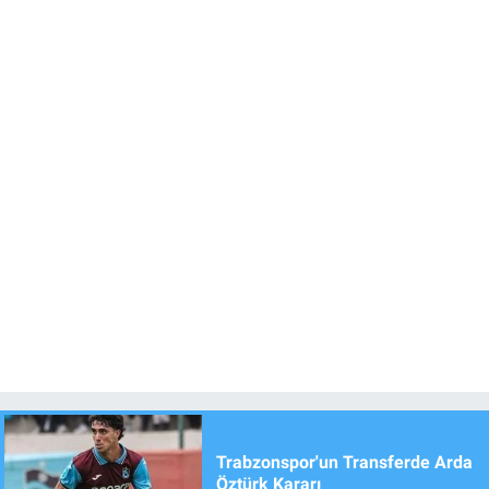
Trabzonspor'un Transferde Arda
Öztürk Kararı