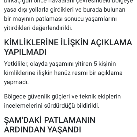
birkaç gün önce havaalanı çevresindeki bölgeye
yasa dışı yollarla girdikleri ve burada bulunan
bir mayının patlaması sonucu yaşamlarını
yitirdikleri değerlendirildi.
KİMLİKLERİNE İLİŞKİN AÇIKLAMA
YAPILMADI
Yetkililer, olayda yaşamını yitiren 5 kişinin
kimliklerine ilişkin henüz resmi bir açıklama
yapmadı.
Bölgede güvenlik güçleri ve teknik ekiplerin
incelemelerini sürdürdüğü bildirildi.
ŞAM'DAKİ PATLAMANIN
ARDINDAN YAŞANDI