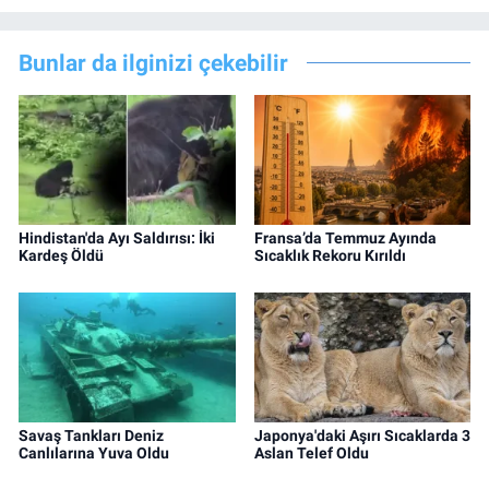
Bunlar da ilginizi çekebilir
Hindistan'da Ayı Saldırısı: İki
Fransa’da Temmuz Ayında
Kardeş Öldü
Sıcaklık Rekoru Kırıldı
Savaş Tankları Deniz
Japonya'daki Aşırı Sıcaklarda 3
Canlılarına Yuva Oldu
Aslan Telef Oldu