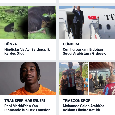
DÜNYA
GÜNDEM
Hindistan'da Ayı Saldırısı: İki
Cumhurbaşkanı Erdoğan
Kardeş Öldü
Suudi Arabistan'a Gidecek
TRANSFER HABERLERI
TRABZONSPOR
Real Madrid'den Yan
Mohamed Salah Araklı’da
Diomande İçin Dev Transfer
Reklam Filmine Katıldı