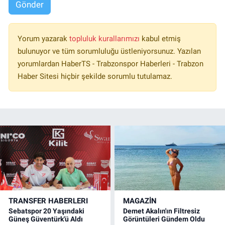
Gönder
Yorum yazarak
topluluk kurallarımızı
kabul etmiş
bulunuyor ve tüm sorumluluğu üstleniyorsunuz. Yazılan
yorumlardan HaberTS - Trabzonspor Haberleri - Trabzon
Haber Sitesi hiçbir şekilde sorumlu tutulamaz.
TRANSFER HABERLERI
MAGAZİN
Sebatspor 20 Yaşındaki
Demet Akalın'ın Filtresiz
Güneş Güventürk'ü Aldı
Görüntüleri Gündem Oldu