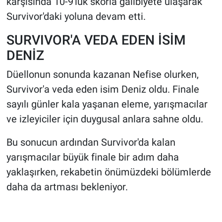
karşısında 10-9'luk skorla galibiyete ulaşarak
Survivor'daki yoluna devam etti.
SURVIVOR'A VEDA EDEN İSİM
DENİZ
Düellonun sonunda kazanan Nefise olurken,
Survivor'a veda eden isim Deniz oldu. Finale
sayılı günler kala yaşanan eleme, yarışmacılar
ve izleyiciler için duygusal anlara sahne oldu.
Bu sonucun ardından Survivor'da kalan
yarışmacılar büyük finale bir adım daha
yaklaşırken, rekabetin önümüzdeki bölümlerde
daha da artması bekleniyor.