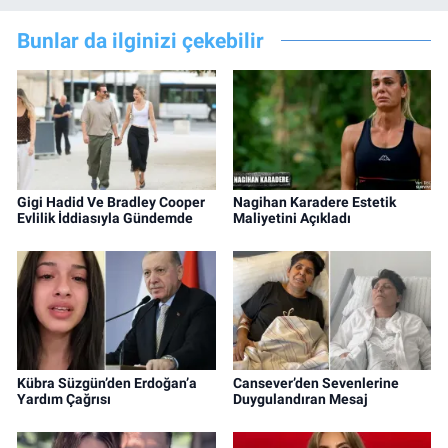
Bunlar da ilginizi çekebilir
Gigi Hadid Ve Bradley Cooper
Nagihan Karadere Estetik
Evlilik İddiasıyla Gündemde
Maliyetini Açıkladı
Kübra Süzgün’den Erdoğan’a
Cansever’den Sevenlerine
Yardım Çağrısı
Duygulandıran Mesaj