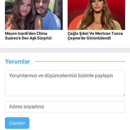
Mauro Icardi'den China
Çağla Şıkel Ve Mertcan Tunca
Suárez'e Dev Aşk Sürprizi
Çeşme’de Görüntülendi
Yorumlar
Gönder