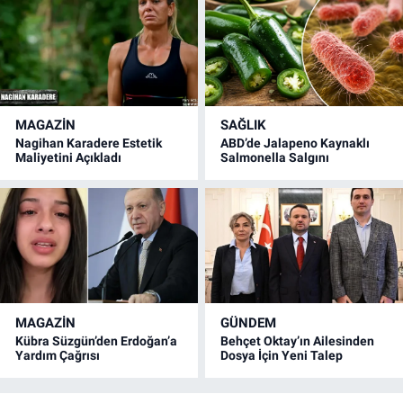
MAGAZİN
SAĞLIK
Nagihan Karadere Estetik
ABD’de Jalapeno Kaynaklı
Maliyetini Açıkladı
Salmonella Salgını
MAGAZİN
GÜNDEM
Kübra Süzgün’den Erdoğan’a
Behçet Oktay’ın Ailesinden
Yardım Çağrısı
Dosya İçin Yeni Talep