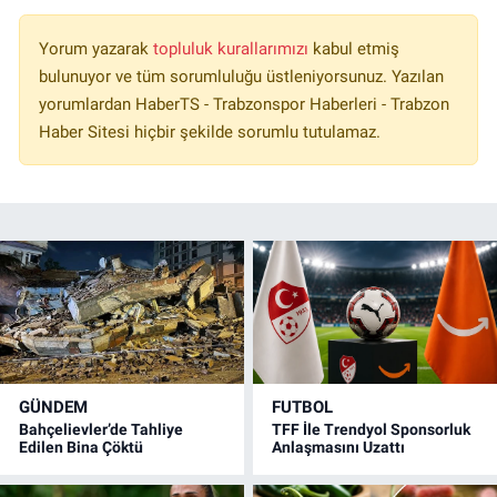
Yorum yazarak
topluluk kurallarımızı
kabul etmiş
bulunuyor ve tüm sorumluluğu üstleniyorsunuz. Yazılan
yorumlardan HaberTS - Trabzonspor Haberleri - Trabzon
Haber Sitesi hiçbir şekilde sorumlu tutulamaz.
GÜNDEM
FUTBOL
Bahçelievler’de Tahliye
TFF İle Trendyol Sponsorluk
Edilen Bina Çöktü
Anlaşmasını Uzattı