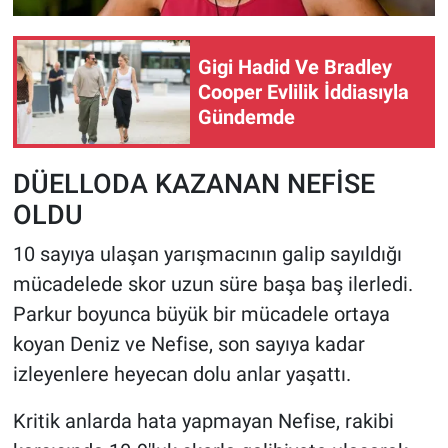
Gigi Hadid Ve Bradley
Cooper Evlilik İddiasıyla
Gündemde
DÜELLODA KAZANAN NEFİSE
OLDU
10 sayıya ulaşan yarışmacının galip sayıldığı
mücadelede skor uzun süre başa baş ilerledi.
Parkur boyunca büyük bir mücadele ortaya
koyan Deniz ve Nefise, son sayıya kadar
izleyenlere heyecan dolu anlar yaşattı.
Kritik anlarda hata yapmayan Nefise, rakibi