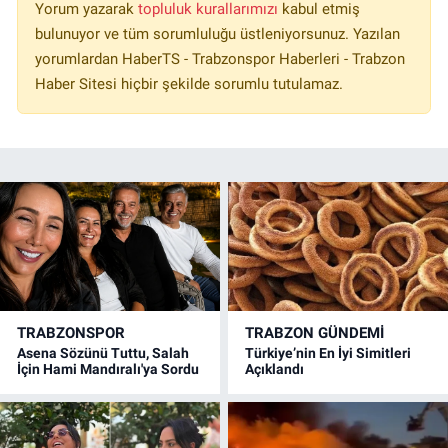
Yorum yazarak
topluluk kurallarımızı
kabul etmiş
bulunuyor ve tüm sorumluluğu üstleniyorsunuz. Yazılan
yorumlardan HaberTS - Trabzonspor Haberleri - Trabzon
Haber Sitesi hiçbir şekilde sorumlu tutulamaz.
TRABZONSPOR
TRABZON GÜNDEMİ
Asena Sözünü Tuttu, Salah
Türkiye’nin En İyi Simitleri
İçin Hami Mandıralı'ya Sordu
Açıklandı