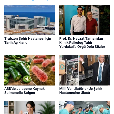
Trabzon Şehir Hastanesi İçin
Prof. Dr. Nevzat Tarhan’dan
Tarih Açıklandı
Klinik Psikolog Tahir
Yurdakul’a Övgü Dolu Sözler
ABD’de Jalapeno Kaynaklı
Milli Ventilatörler Üç Şehir
Salmonella Salgını
Hastanesine Ulaştı