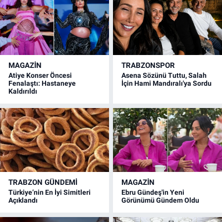
MAGAZİN
TRABZONSPOR
Atiye Konser Öncesi
Asena Sözünü Tuttu, Salah
Fenalaştı: Hastaneye
İçin Hami Mandıralı'ya Sordu
Kaldırıldı
TRABZON GÜNDEMİ
MAGAZİN
Türkiye’nin En İyi Simitleri
Ebru Gündeş'in Yeni
Açıklandı
Görünümü Gündem Oldu