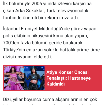
İlk bölümüyle 2006 yılında izleyici karşısına
çıkan Arka Sokaklar, Türk televizyonculuk
tarihinde önemli bir rekora imza attı.
İstanbul Emniyet Müdürlüğü’nde görev yapan
polis ekibinin hikayesini konu alan yapım,
700’den fazla bölümü geride bırakarak
Türkiye’nin en uzun soluklu haftalık prime-time
dizisi unvanını elde etti.
Atiye Konser Öncesi
Fenalaştı: Hastaneye
Kaldırıldı
Dizi, yıllar boyunca cuma akşamlarının en çok