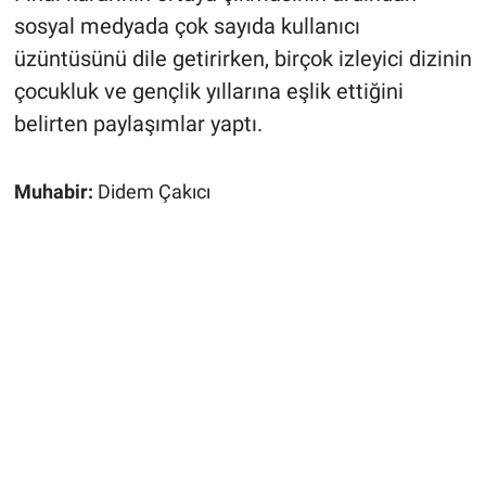
sosyal medyada çok sayıda kullanıcı
üzüntüsünü dile getirirken, birçok izleyici dizinin
çocukluk ve gençlik yıllarına eşlik ettiğini
belirten paylaşımlar yaptı.
Muhabir:
Didem Çakıcı