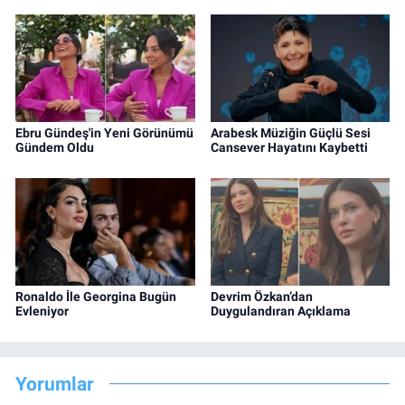
Ebru Gündeş'in Yeni Görünümü
Arabesk Müziğin Güçlü Sesi
Gündem Oldu
Cansever Hayatını Kaybetti
Ronaldo İle Georgina Bugün
Devrim Özkan’dan
Evleniyor
Duygulandıran Açıklama
Yorumlar