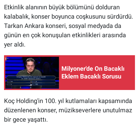
Etkinlik alanının büyük bölümünü dolduran
kalabalık, konser boyunca coşkusunu sürdürdü.
Tarkan Ankara konseri, sosyal medyada da
günün en çok konuşulan etkinlikleri arasında
yer aldı.
Milyoner'de On Bacaklı
Eklem Bacaklı Sorusu
Koç Holding'in 100. yıl kutlamaları kapsamında
düzenlenen konser, müzikseverlere unutulmaz
bir gece yaşattı.