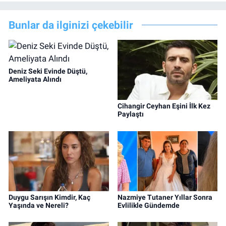
Bunlar da ilginizi çekebilir
Deniz Seki Evinde Düştü,
Ameliyata Alındı
Cihangir Ceyhan Eşini İlk Kez
Paylaştı
Duygu Sarışın Kimdir, Kaç
Nazmiye Tutaner Yıllar Sonra
Yaşında ve Nereli?
Evlilikle Gündemde