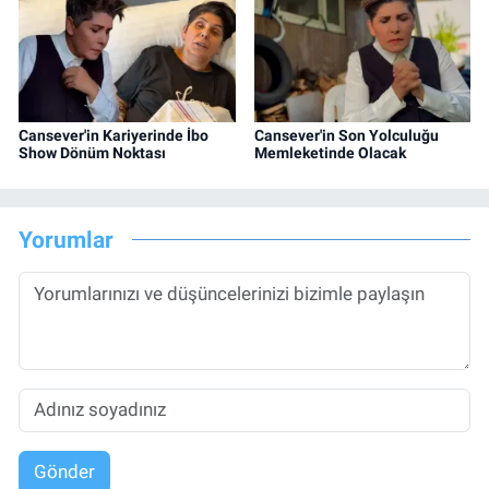
Cansever'in Kariyerinde İbo
Cansever'in Son Yolculuğu
Show Dönüm Noktası
Memleketinde Olacak
Yorumlar
Gönder