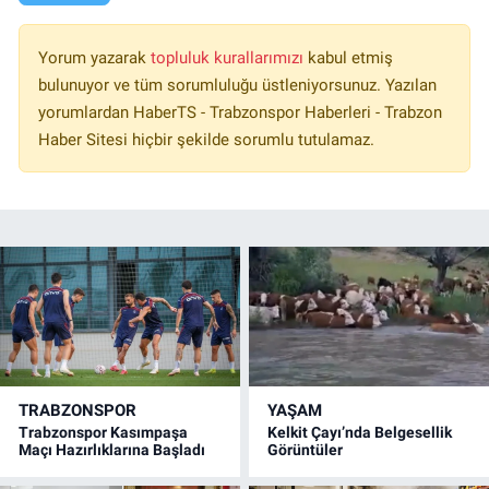
Yorum yazarak
topluluk kurallarımızı
kabul etmiş
bulunuyor ve tüm sorumluluğu üstleniyorsunuz. Yazılan
yorumlardan HaberTS - Trabzonspor Haberleri - Trabzon
Haber Sitesi hiçbir şekilde sorumlu tutulamaz.
TRABZONSPOR
YAŞAM
Trabzonspor Kasımpaşa
Kelkit Çayı’nda Belgesellik
Maçı Hazırlıklarına Başladı
Görüntüler