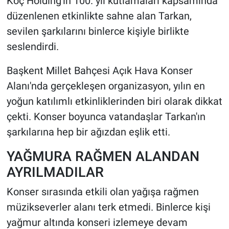
Koç Holding'in 100. yıl kutlamaları kapsamında
düzenlenen etkinlikte sahne alan Tarkan,
sevilen şarkılarını binlerce kişiyle birlikte
seslendirdi.
Başkent Millet Bahçesi Açık Hava Konser
Alanı'nda gerçekleşen organizasyon, yılın en
yoğun katılımlı etkinliklerinden biri olarak dikkat
çekti. Konser boyunca vatandaşlar Tarkan'ın
şarkılarına hep bir ağızdan eşlik etti.
YAĞMURA RAĞMEN ALANDAN
AYRILMADILAR
Konser sırasında etkili olan yağışa rağmen
müzikseverler alanı terk etmedi. Binlerce kişi
yağmur altında konseri izlemeye devam