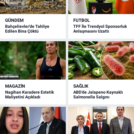
GÜNDEM
FUTBOL
Bahçelievler’de Tahliye
TFF İle Trendyol Sponsorluk
Edilen Bina Çöktü
Anlaşmasını Uzattı
MAGAZİN
SAĞLIK
Nagihan Karadere Estetik
ABD’de Jalapeno Kaynaklı
Maliyetini Açıkladı
Salmonella Salgını