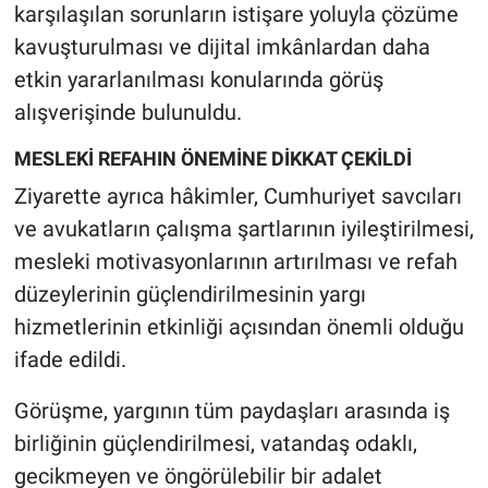
karşılaşılan sorunların istişare yoluyla çözüme
kavuşturulması ve dijital imkânlardan daha
etkin yararlanılması konularında görüş
alışverişinde bulunuldu.
MESLEKİ REFAHIN ÖNEMİNE DİKKAT ÇEKİLDİ
Ziyarette ayrıca hâkimler, Cumhuriyet savcıları
ve avukatların çalışma şartlarının iyileştirilmesi,
mesleki motivasyonlarının artırılması ve refah
düzeylerinin güçlendirilmesinin yargı
hizmetlerinin etkinliği açısından önemli olduğu
ifade edildi.
Görüşme, yargının tüm paydaşları arasında iş
birliğinin güçlendirilmesi, vatandaş odaklı,
gecikmeyen ve öngörülebilir bir adalet