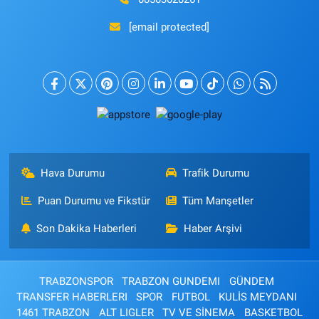
[email protected]
Hava Durumu
Trafik Durumu
Puan Durumu ve Fikstür
Tüm Manşetler
Son Dakika Haberleri
Haber Arşivi
TRABZONSPOR
TRABZON GUNDEMI
GÜNDEM
TRANSFER HABERLERI
SPOR
FUTBOL
KULİS MEYDANI
1461 TRABZON
ALT LIGLER
TV VE SİNEMA
BASKETBOL