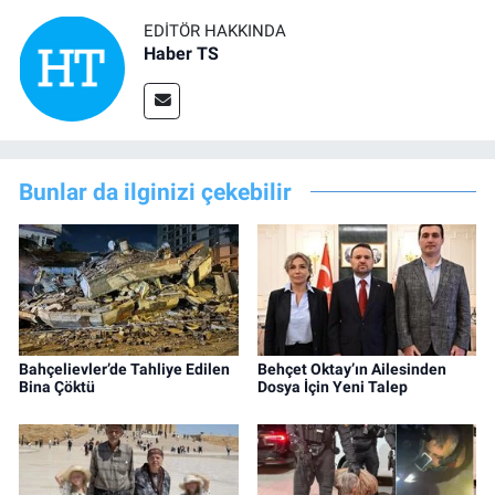
EDITÖR HAKKINDA
Haber TS
Bunlar da ilginizi çekebilir
Bahçelievler’de Tahliye Edilen
Behçet Oktay’ın Ailesinden
Bina Çöktü
Dosya İçin Yeni Talep