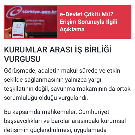
e-Devlet Çöktü Mü?
Erişim Sorunuyla İlgili
Açıklama
KURUMLAR ARASI İŞ BİRLİĞİ
VURGUSU
Görüşmede, adaletin makul sürede ve etkin
şekilde sağlanmasının yalnızca yargı
teşkilatının değil, savunma makamının da ortak
sorumluluğu olduğu vurgulandı.
Bu kapsamda mahkemeler, Cumhuriyet
başsavcılıkları ve barolar arasındaki kurumsal
iletişimin güçlendirilmesi, uygulamada