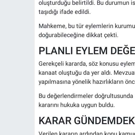
oluşturduğu belirtildi. Bu durumun i
taşıdığı ifade edildi.
Mahkeme, bu tür eylemlerin kurumun
doğurabileceğine dikkat çekti.
PLANLI EYLEM DEĞ
Gerekçeli kararda, söz konusu eylemi
kanaat oluştuğu da yer aldı. Mevzua
yapılmasına yönelik hazırlıkların önc
Bu değerlendirmeler doğrultusunda 
kararını hukuka uygun buldu.
KARAR GÜNDEMDEKİ
Verilen kararın ardından konu kamu