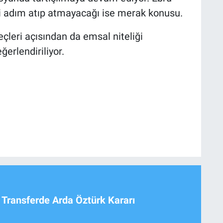
eni adım atıp atmayacağı ise merak konusu.
çleri açısından da emsal niteliği
erlendiriliyor.
 Transferde Arda Öztürk Kararı