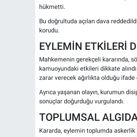
hükmetti.
Bu doğrultuda açılan dava reddedildi 
korudu.
EYLEMİN ETKİLERİ 
Mahkemenin gerekçeli kararında, sö
kamuoyundaki etkileri dikkate alındı.
zarar verecek ağırlıkta olduğu ifade e
Ayrıca yaşanan olayın, kurumun disi
sonuçlar doğurduğu vurgulandı.
TOPLUMSAL ALGIDA
Kararda, eylemin toplumda askerlik y