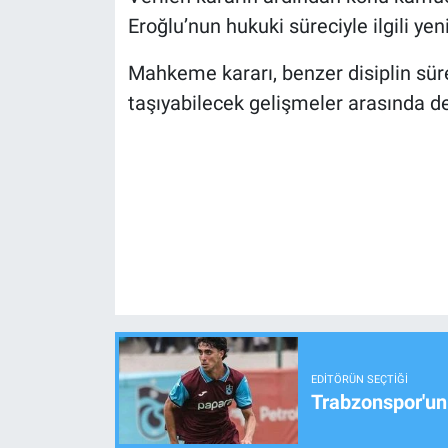
Eroğlu’nun hukuki süreciyle ilgili y
Mahkeme kararı, benzer disiplin süre
taşıyabilecek gelişmeler arasında değ
EDITÖRÜN SEÇTIĞI
Trabzonspor'un