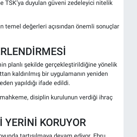
se TSK’ya duyulan güveni zedeleyici nitelik
 temel değerleri açısından önemli sonuçlar
ERLENDİRMESİ
n planlı şekilde gerçekleştirildiğine yönelik
ttan kaldırılmış bir uygulamanın yeniden
eden yapıldığı ifade edildi.
mahkeme, disiplin kurulunun verdiği ihraç
 YERİNİ KORUYOR
oyunda tartışılmaya devam ediyor. Ebru