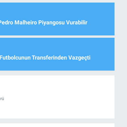
Pedro Malheiro Piyangosu Vurabilir
Futbolcunun Transferinden Vazgeçti
örü