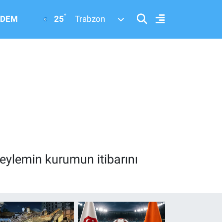
°
25
DEM
Trabzon
eylemin kurumun itibarını