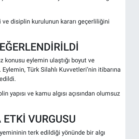
ve disiplin kurulunun kararı geçerliliğini
DEĞERLENDİRİLDİ
z konusu eylemin ulaştığı boyut ve
 Eylemin, Türk Silahlı Kuvvetleri’nin itibarına
dildi.
plin yapısı ve kamu algısı açısından olumsuz
 ETKİ VURGUSU
emininin terk edildiği yönünde bir algı