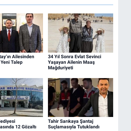
ay’ın Ailesinden
34 Yıl Sonra Evlat Sevinci
 Yeni Talep
Yaşayan Ailenin Maaş
Mağduriyeti
lediyesi
Tahir Sarıkaya Şantaj
asında 12 Gözaltı
Suçlamasıyla Tutuklandı