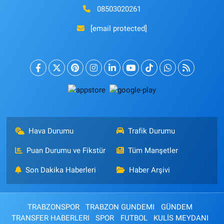
08503020261
[email protected]
Hava Durumu
Trafik Durumu
Puan Durumu ve Fikstür
Tüm Manşetler
Son Dakika Haberleri
Haber Arşivi
TRABZONSPOR
TRABZON GUNDEMI
GÜNDEM
TRANSFER HABERLERI
SPOR
FUTBOL
KULİS MEYDANI