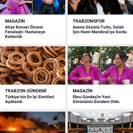
MAGAZİN
TRABZONSPOR
Atiye Konser Öncesi
Asena Sözünü Tuttu, Salah
Fenalaştı: Hastaneye
İçin Hami Mandıralı'ya Sordu
Kaldırıldı
TRABZON GÜNDEMİ
MAGAZİN
Türkiye’nin En İyi Simitleri
Ebru Gündeş'in Yeni
Açıklandı
Görünümü Gündem Oldu