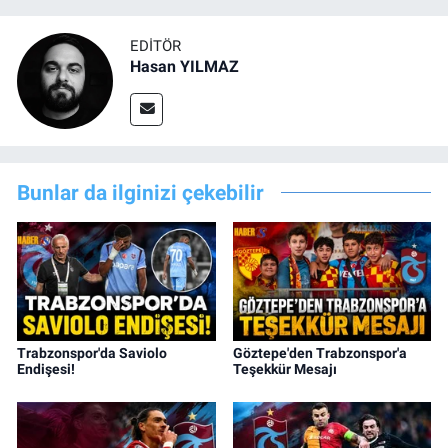
EDITÖR
Hasan YILMAZ
Bunlar da ilginizi çekebilir
Trabzonspor'da Saviolo
Göztepe'den Trabzonspor'a
Endişesi!
Teşekkür Mesajı