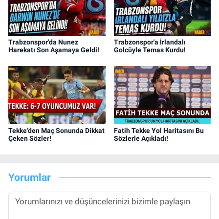
Trabzonspor'da Nunez
Trabzonspor'a İrlandalı
Harekatı Son Aşamaya Geldi!
Golcüyle Temas Kurdu!
Tekke'den Maç Sonunda Dikkat
Fatih Tekke Yol Haritasını Bu
Çeken Sözler!
Sözlerle Açıkladı!
Yorumlar