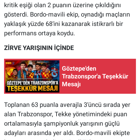
kritik eşiği olan 2 puanın üzerine çıkıldığını
gösterdi. Bordo-mavili ekip, oynadığı maçların
yaklaşık yüzde 68'ini kazanarak istikrarlı bir
performans ortaya koydu.
ZİRVE YARIŞININ İÇİNDE
Göztepe'den
Trabzonspor'a Teşekkür
Mesajı
Toplanan 63 puanla averajla 3'üncü sırada yer
alan Trabzonspor, Tekke yönetimindeki puan
ortalamasıyla şampiyonluk yarışının güçlü
adayları arasında yer aldı. Bordo-mavili ekipte