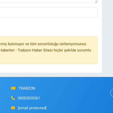
tmiş bulunuyor ve tüm sorumluluğu üstleniyorsunuz.
aberleri - Trabzon Haber Sitesi hiçbir şekilde sorumlu
TRABZON
08503020261
[email protected]