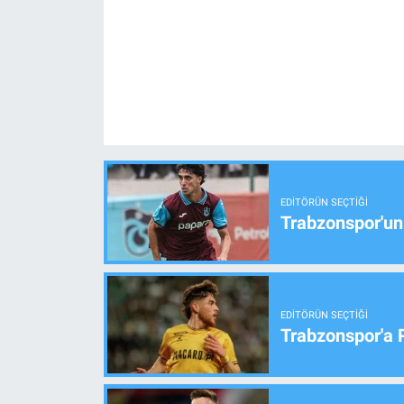
EDITÖRÜN SEÇTIĞI
Trabzonspor'un
EDITÖRÜN SEÇTIĞI
Trabzonspor'a 