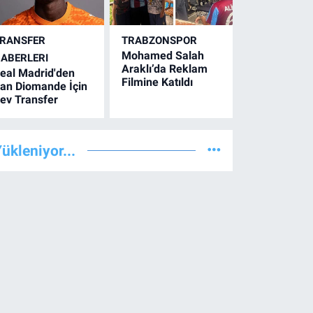
RANSFER
TRABZONSPOR
Mohamed Salah
ABERLERI
Araklı’da Reklam
eal Madrid'den
Filmine Katıldı
an Diomande İçin
ev Transfer
ükleniyor...