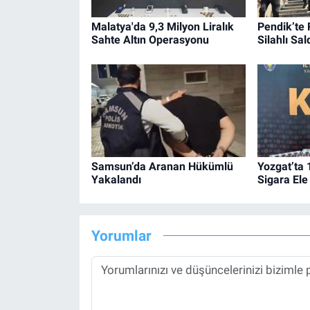
Malatya'da 9,3 Milyon Liralık
Pendik’te 
Sahte Altın Operasyonu
Silahlı Sald
Samsun’da Aranan Hükümlü
Yozgat’ta
Yakalandı
Sigara Ele 
Yorumlar