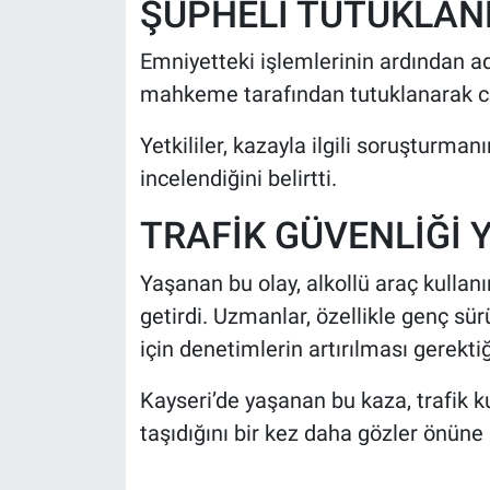
ŞÜPHELİ TUTUKLAN
Emniyetteki işlemlerinin ardından adl
mahkeme tarafından tutuklanarak ce
Yetkililer, kazayla ilgili soruşturma
incelendiğini belirtti.
TRAFİK GÜVENLİĞİ
Yaşanan bu olay, alkollü araç kullan
getirdi. Uzmanlar, özellikle genç sür
için denetimlerin artırılması gerektiğ
Kayseri’de yaşanan bu kaza, trafik 
taşıdığını bir kez daha gözler önüne 