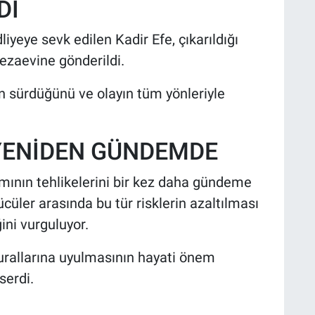
DI
iyeye sevk edilen Kadir Efe, çıkarıldığı
zaevine gönderildi.
nın sürdüğünü ve olayın tüm yönleriyle
 YENİDEN GÜNDEMDE
ımının tehlikelerini bir kez daha gündeme
ücüler arasında bu tür risklerin azaltılması
ini vurguluyor.
kurallarına uyulmasının hayati önem
serdi.