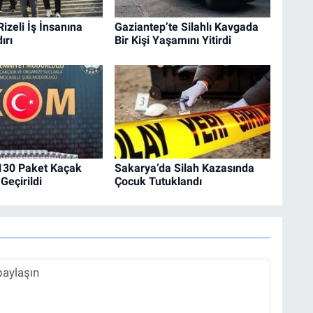
Rizeli İş İnsanına
Gaziantep’te Silahlı Kavgada
ırı
Bir Kişi Yaşamını Yitirdi
 130 Paket Kaçak
Sakarya’da Silah Kazasında
Geçirildi
Çocuk Tutuklandı