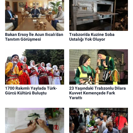
Bakan Ersoy İle Acun Ilıcalı’dan
Trabzon'da Kuzine Soba
Tanıtım Görüşmesi
Ustalığı Yok Oluyor
1700 Rakımlı Yaylada Türk-
23 Yaşındaki Trabzonlu Dilara
Gürcü Kültürü Buluştu
Kuvvet Kemençede Fark
Yarattı