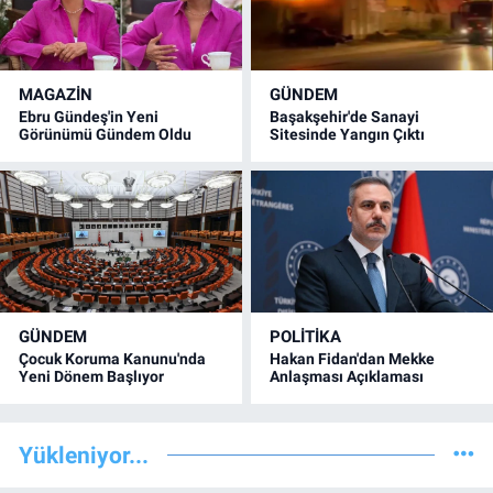
MAGAZİN
GÜNDEM
Ebru Gündeş'in Yeni
Başakşehir'de Sanayi
Görünümü Gündem Oldu
Sitesinde Yangın Çıktı
GÜNDEM
POLİTİKA
Çocuk Koruma Kanunu'nda
Hakan Fidan'dan Mekke
Yeni Dönem Başlıyor
Anlaşması Açıklaması
Yükleniyor...