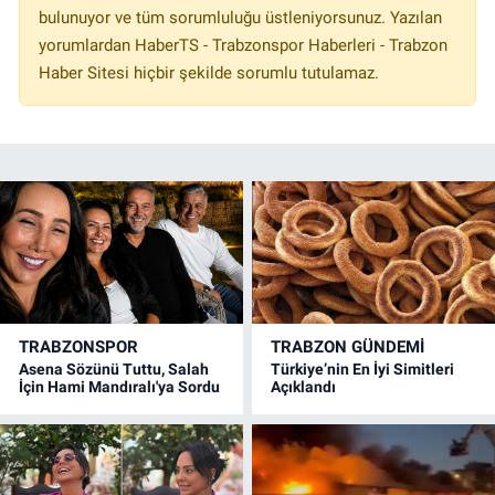
bulunuyor ve tüm sorumluluğu üstleniyorsunuz. Yazılan
yorumlardan HaberTS - Trabzonspor Haberleri - Trabzon
Haber Sitesi hiçbir şekilde sorumlu tutulamaz.
TRABZONSPOR
TRABZON GÜNDEMİ
Asena Sözünü Tuttu, Salah
Türkiye’nin En İyi Simitleri
İçin Hami Mandıralı'ya Sordu
Açıklandı