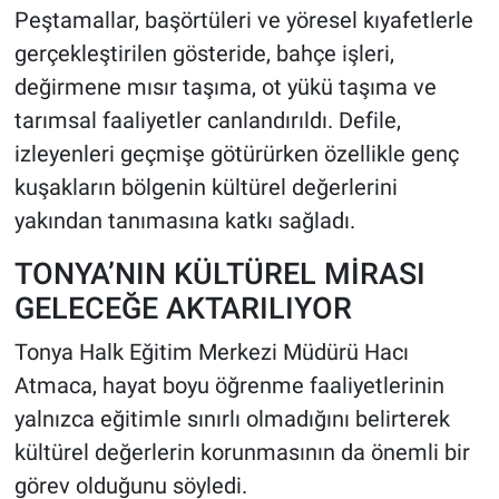
Peştamallar, başörtüleri ve yöresel kıyafetlerle
gerçekleştirilen gösteride, bahçe işleri,
değirmene mısır taşıma, ot yükü taşıma ve
tarımsal faaliyetler canlandırıldı. Defile,
izleyenleri geçmişe götürürken özellikle genç
kuşakların bölgenin kültürel değerlerini
yakından tanımasına katkı sağladı.
TONYA’NIN KÜLTÜREL MİRASI
GELECEĞE AKTARILIYOR
Tonya Halk Eğitim Merkezi Müdürü Hacı
Atmaca, hayat boyu öğrenme faaliyetlerinin
yalnızca eğitimle sınırlı olmadığını belirterek
kültürel değerlerin korunmasının da önemli bir
görev olduğunu söyledi.