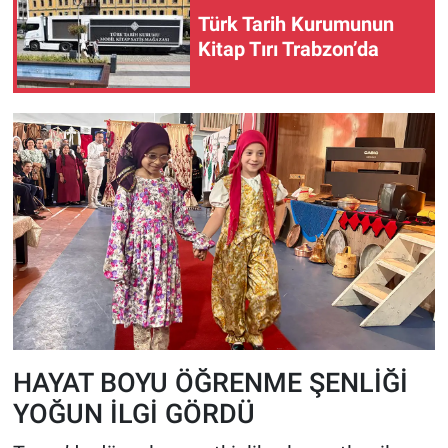
Türk Tarih Kurumunun
Kitap Tırı Trabzon’da
HAYAT BOYU ÖĞRENME ŞENLİĞİ
YOĞUN İLGİ GÖRDÜ