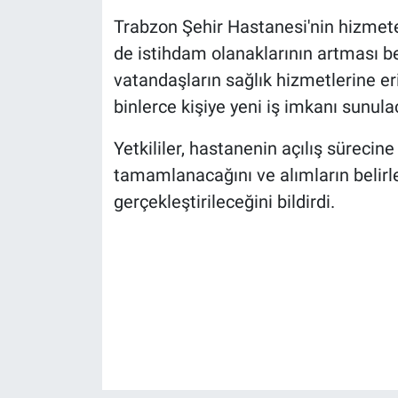
Trabzon Şehir Hastanesi'nin hizmet
de istihdam olanaklarının artması bek
vatandaşların sağlık hizmetlerine e
binlerce kişiye yeni iş imkanı sunulac
Yetkililer, hastanenin açılış sürecin
tamamlanacağını ve alımların belir
gerçekleştirileceğini bildirdi.