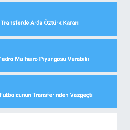
 Transferde Arda Öztürk Kararı
Pedro Malheiro Piyangosu Vurabilir
Futbolcunun Transferinden Vazgeçti