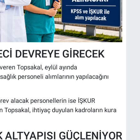
ECİ DEVREYE GİRECEK
 veren Topsakal, eylül ayında
ağlık personeli alımlarının yapılacağını
rev alacak personellerin ise İŞKUR
en Topsakal, ihtiyaç duyulan kadroların kura
 ALTYAPISI GÜÇLENİYOR