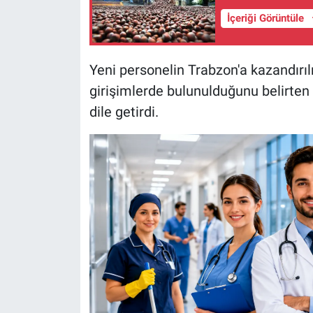
İçeriği Görüntüle
Yeni personelin Trabzon'a kazandırı
girişimlerde bulunulduğunu belirten 
dile getirdi.