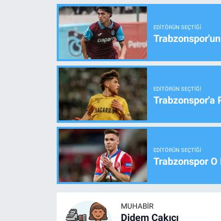
EDITÖRÜN SEÇTIĞI
Trabzonspor'un
EDITÖRÜN SEÇTIĞI
Trabzonspor'a 
EDITÖRÜN SEÇTIĞI
Trabzonspor O 
MUHABIR
Didem Çakıcı