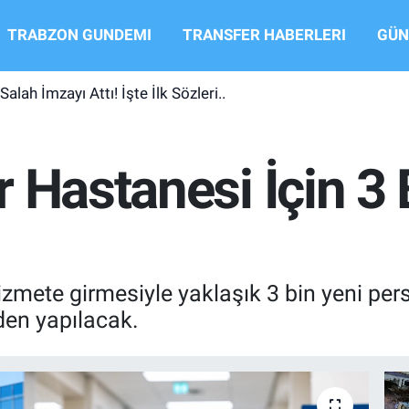
TRABZON GUNDEMI
TRANSFER HABERLERI
GÜN
ah İmzayı Attı! İşte İlk Sözleri..
 Hastanesi İçin 3 
zmete girmesiyle yaklaşık 3 bin yeni per
den yapılacak.