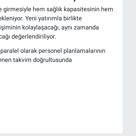
e girmesiyle hem sağlık kapasitesinin hem
leniyor. Yeni yatırımla birlikte
rişiminin kolaylaşacağı, aynı zamanda
ağı değerlendiriliyor.
e paralel olarak personel planlamalarının
lenen takvim doğrultusunda