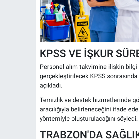
KPSS VE İŞKUR SÜR
Personel alım takvimine ilişkin bilgi
gerçekleştirilecek KPSS sonrasında s
açıkladı.
Temizlik ve destek hizmetlerinde gö
aracılığıyla belirleneceğini ifade ed
yöntemiyle oluşturulacağını söyledi.
TRABZON'DA SAĞLIK