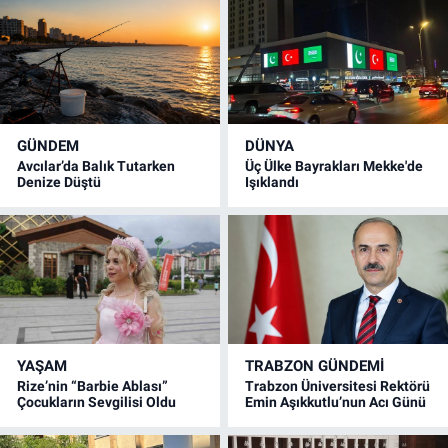
GÜNDEM
DÜNYA
Avcılar’da Balık Tutarken
Üç Ülke Bayrakları Mekke'de
Denize Düştü
Işıklandı
YAŞAM
TRABZON GÜNDEMİ
Rize’nin “Barbie Ablası”
Trabzon Üniversitesi Rektörü
Çocukların Sevgilisi Oldu
Emin Aşıkkutlu’nun Acı Günü