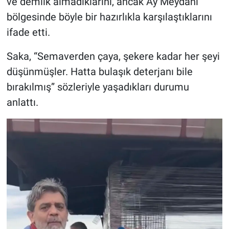
ve demlik almadıklarını, ancak Ay Meydanı
bölgesinde böyle bir hazırlıkla karşılaştıklarını
ifade etti.
Saka, “Semaverden çaya, şekere kadar her şeyi
düşünmüşler. Hatta bulaşık deterjanı bile
bırakılmış” sözleriyle yaşadıkları durumu
anlattı.