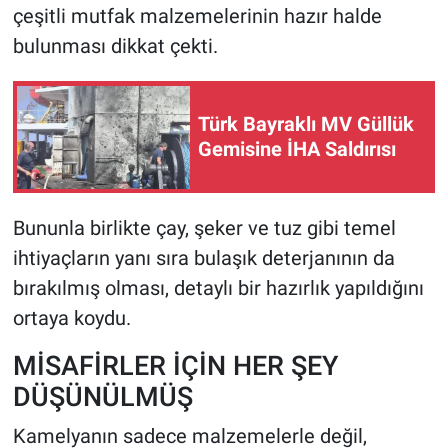
çeşitli mutfak malzemelerinin hazır halde
bulunması dikkat çekti.
Türk Bayraklı MV Güllük
Gemisine İHA Saldırısı
Bununla birlikte çay, şeker ve tuz gibi temel
ihtiyaçların yanı sıra bulaşık deterjanının da
bırakılmış olması, detaylı bir hazırlık yapıldığını
ortaya koydu.
MİSAFİRLER İÇİN HER ŞEY
DÜŞÜNÜLMÜŞ
Kamelyanın sadece malzemelerle değil,