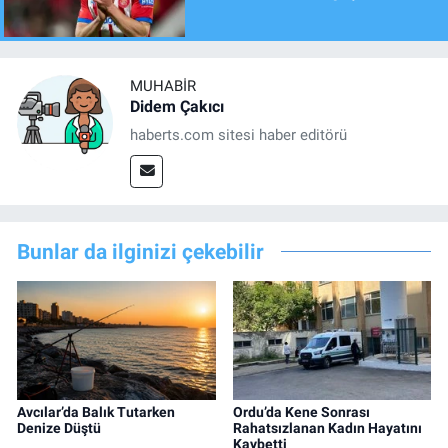
MUHABIR
Didem Çakıcı
haberts.com sitesi haber editörü
Bunlar da ilginizi çekebilir
Avcılar’da Balık Tutarken
Ordu’da Kene Sonrası
Denize Düştü
Rahatsızlanan Kadın Hayatını
Kaybetti