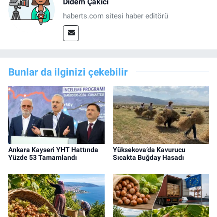
Didem Çakıcı
haberts.com sitesi haber editörü
Bunlar da ilginizi çekebilir
Ankara Kayseri YHT Hattında
Yüksekova’da Kavurucu
Yüzde 53 Tamamlandı
Sıcakta Buğday Hasadı