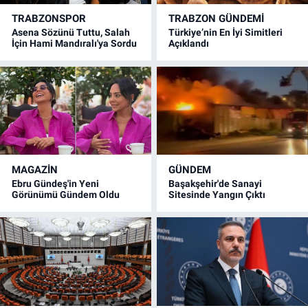
TRABZONSPOR
TRABZON GÜNDEMİ
Asena Sözünü Tuttu, Salah
Türkiye’nin En İyi Simitleri
İçin Hami Mandıralı'ya Sordu
Açıklandı
MAGAZİN
GÜNDEM
Ebru Gündeş'in Yeni
Başakşehir'de Sanayi
Görünümü Gündem Oldu
Sitesinde Yangın Çıktı