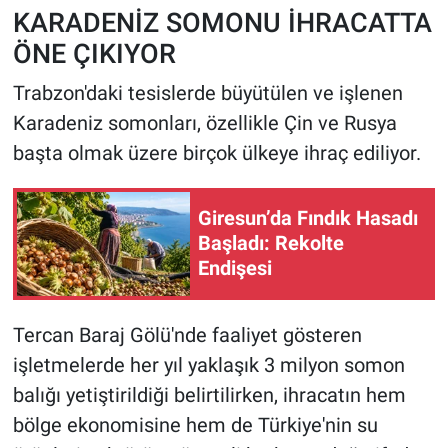
KARADENİZ SOMONU İHRACATTA
ÖNE ÇIKIYOR
Trabzon'daki tesislerde büyütülen ve işlenen
Karadeniz somonları, özellikle Çin ve Rusya
başta olmak üzere birçok ülkeye ihraç ediliyor.
Giresun’da Fındık Hasadı
Başladı: Rekolte
Endişesi
Tercan Baraj Gölü'nde faaliyet gösteren
işletmelerde her yıl yaklaşık 3 milyon somon
balığı yetiştirildiği belirtilirken, ihracatın hem
bölge ekonomisine hem de Türkiye'nin su