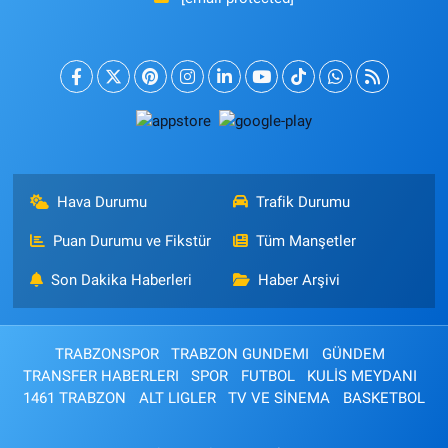
Hava Durumu
Trafik Durumu
Puan Durumu ve Fikstür
Tüm Manşetler
Son Dakika Haberleri
Haber Arşivi
TRABZONSPOR
TRABZON GUNDEMI
GÜNDEM
TRANSFER HABERLERI
SPOR
FUTBOL
KULİS MEYDANI
1461 TRABZON
ALT LIGLER
TV VE SİNEMA
BASKETBOL