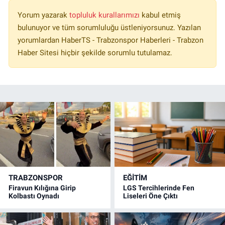
Yorum yazarak
topluluk kurallarımızı
kabul etmiş
bulunuyor ve tüm sorumluluğu üstleniyorsunuz. Yazılan
yorumlardan HaberTS - Trabzonspor Haberleri - Trabzon
Haber Sitesi hiçbir şekilde sorumlu tutulamaz.
TRABZONSPOR
EĞİTİM
Firavun Kılığına Girip
LGS Tercihlerinde Fen
Kolbastı Oynadı
Liseleri Öne Çıktı