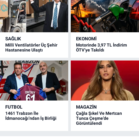
SAĞLIK
EKONOMİ
Milli Ventilatörler Üç Şehir
Motorinde 3,97 TL İndirim
Hastanesine Ulaştı
ÖTV’ye Takıldı
FUTBOL
MAGAZİN
1461 Trabzon İle
Çağla Şıkel Ve Mertcan
İdmanocağı’ndan İş Birliği
Tunca Çeşme’de
Görüntülendi