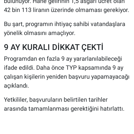
bulunuyor. Hane gelirinin 1,5 asgari ücret olan
42 bin 113 liranın üzerinde olmaması gerekiyor.
Bu şart, programın ihtiyaç sahibi vatandaşlara
yönelik olmasını amaçlıyor.
9 AY KURALI DİKKAT ÇEKTİ
Programdan en fazla 9 ay yararlanılabileceği
ifade edildi. Daha önce TYP kapsamında 9 ay
çalışan kişilerin yeniden başvuru yapamayacağı
açıklandı.
Yetkililer, başvuruların belirtilen tarihler
arasında tamamlanması gerektiğini hatırlattı.