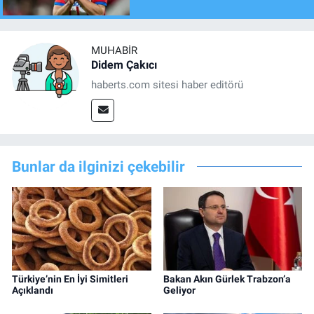
MUHABIR
Didem Çakıcı
haberts.com sitesi haber editörü
Bunlar da ilginizi çekebilir
Türkiye’nin En İyi Simitleri
Bakan Akın Gürlek Trabzon’a
Açıklandı
Geliyor