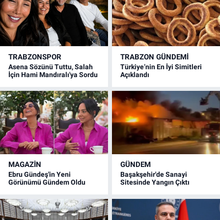
TRABZONSPOR
TRABZON GÜNDEMİ
Asena Sözünü Tuttu, Salah
Türkiye’nin En İyi Simitleri
İçin Hami Mandıralı'ya Sordu
Açıklandı
MAGAZİN
GÜNDEM
Ebru Gündeş'in Yeni
Başakşehir'de Sanayi
Görünümü Gündem Oldu
Sitesinde Yangın Çıktı