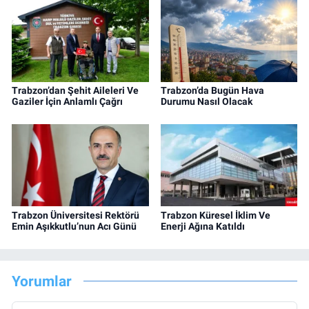
Trabzon’dan Şehit Aileleri Ve
Trabzon’da Bugün Hava
Gaziler İçin Anlamlı Çağrı
Durumu Nasıl Olacak
Trabzon Üniversitesi Rektörü
Trabzon Küresel İklim Ve
Emin Aşıkkutlu’nun Acı Günü
Enerji Ağına Katıldı
Yorumlar