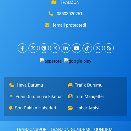
TRABZON
08503020261
[email protected]
Hava Durumu
Trafik Durumu
Puan Durumu ve Fikstür
Tüm Manşetler
Son Dakika Haberleri
Haber Arşivi
TRABZONSPOR
TRABZON GUNDEMI
GÜNDEM