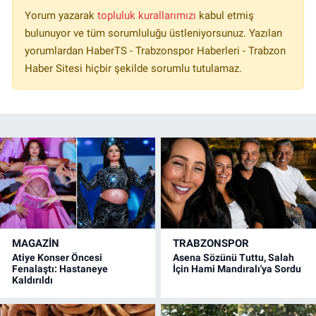
Yorum yazarak
topluluk kurallarımızı
kabul etmiş
bulunuyor ve tüm sorumluluğu üstleniyorsunuz. Yazılan
yorumlardan HaberTS - Trabzonspor Haberleri - Trabzon
Haber Sitesi hiçbir şekilde sorumlu tutulamaz.
MAGAZİN
TRABZONSPOR
Atiye Konser Öncesi
Asena Sözünü Tuttu, Salah
Fenalaştı: Hastaneye
İçin Hami Mandıralı'ya Sordu
Kaldırıldı