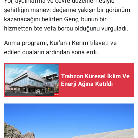
Yol, aydınlatma ve çevre düzenlemesiyle
şehitliğin manevi değerine yakışır bir görünüm
kazanacağını belirten Genç, bunun bir
hizmetten öte vefa borcu olduğunu vurguladı.
Anma programı, Kur'an-ı Kerim tilaveti ve
edilen duaların ardından sona erdi.
Trabzon Küresel İklim Ve
Enerji Ağına Katıldı