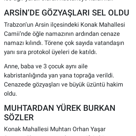
ARSİN’DE GÖZYAŞLARI SEL OLDU
Trabzon’un Arsin ilçesindeki Konak Mahallesi
Camii’nde öğle namazının ardından cenaze
namazı kılındı. Törene çok sayıda vatandaşın
yanı sıra protokol üyeleri de katıldı.
Anne, baba ve 3 çocuk aynı aile
kabristanlığında yan yana toprağa verildi.
Cenazede gözyaşları ve büyük üzüntü hakim
oldu.
MUHTARDAN YÜREK BURKAN
SÖZLER
Konak Mahallesi Muhtarı Orhan Yaşar