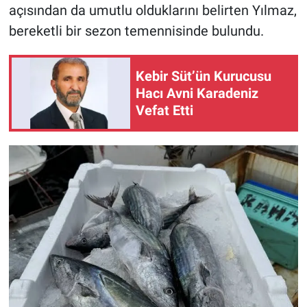
açısından da umutlu olduklarını belirten Yılmaz,
bereketli bir sezon temennisinde bulundu.
Kebir Süt’ün Kurucusu
Hacı Avni Karadeniz
Vefat Etti