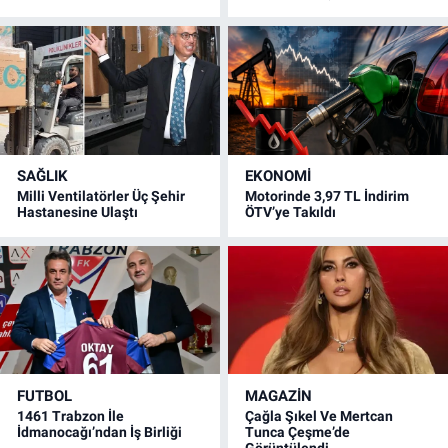
SAĞLIK
EKONOMİ
Milli Ventilatörler Üç Şehir
Motorinde 3,97 TL İndirim
Hastanesine Ulaştı
ÖTV’ye Takıldı
FUTBOL
MAGAZİN
1461 Trabzon İle
Çağla Şıkel Ve Mertcan
İdmanocağı’ndan İş Birliği
Tunca Çeşme’de
Görüntülendi