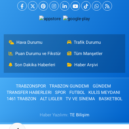
Hava Durumu
Trafik Durumu
Puan Durumu ve Fikstür
Tüm Manşetler
Son Dakika Haberleri
Haber Arşivi
TRABZONSPOR
TRABZON GUNDEMI
GÜNDEM
TRANSFER HABERLERI
SPOR
FUTBOL
KULİS MEYDANI
1461 TRABZON
ALT LIGLER
TV VE SİNEMA
BASKETBOL
Haber Yazılımı:
TE Bilişim