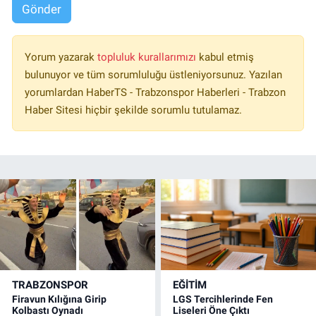
Gönder
Yorum yazarak
topluluk kurallarımızı
kabul etmiş
bulunuyor ve tüm sorumluluğu üstleniyorsunuz. Yazılan
yorumlardan HaberTS - Trabzonspor Haberleri - Trabzon
Haber Sitesi hiçbir şekilde sorumlu tutulamaz.
TRABZONSPOR
EĞİTİM
Firavun Kılığına Girip
LGS Tercihlerinde Fen
Kolbastı Oynadı
Liseleri Öne Çıktı