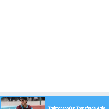
Trabzonspor'un Transferde Arda