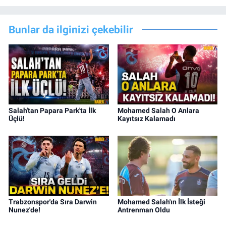
Bunlar da ilginizi çekebilir
Salah'tan Papara Park'ta İlk
Mohamed Salah O Anlara
Üçlü!
Kayıtsız Kalamadı
Trabzonspor'da Sıra Darwin
Mohamed Salah'ın İlk İsteği
Nunez'de!
Antrenman Oldu