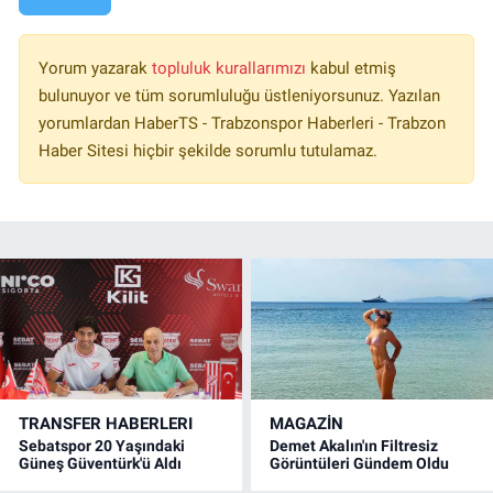
Yorum yazarak
topluluk kurallarımızı
kabul etmiş
bulunuyor ve tüm sorumluluğu üstleniyorsunuz. Yazılan
yorumlardan HaberTS - Trabzonspor Haberleri - Trabzon
Haber Sitesi hiçbir şekilde sorumlu tutulamaz.
TRANSFER HABERLERI
MAGAZİN
Sebatspor 20 Yaşındaki
Demet Akalın'ın Filtresiz
Güneş Güventürk'ü Aldı
Görüntüleri Gündem Oldu