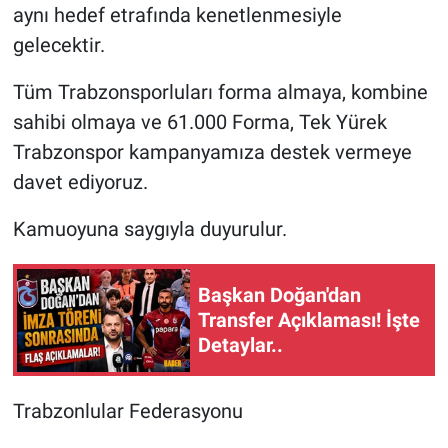
aynı hedef etrafında kenetlenmesiyle
gelecektir.
Tüm Trabzonsporluları forma almaya, kombine
sahibi olmaya ve 61.000 Forma, Tek Yürek
Trabzonspor kampanyamıza destek vermeye
davet ediyoruz.
Kamuoyuna saygıyla duyurulur.
Başkan Doğan'dan
Transfer Açıklaması! İşte
Detaylar..
Trabzonlular Federasyonu