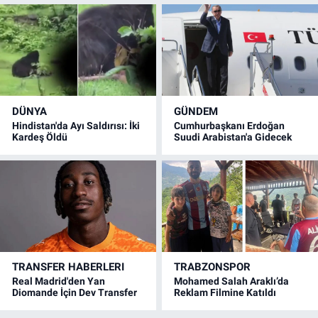
DÜNYA
GÜNDEM
Hindistan'da Ayı Saldırısı: İki
Cumhurbaşkanı Erdoğan
Kardeş Öldü
Suudi Arabistan'a Gidecek
TRANSFER HABERLERI
TRABZONSPOR
Real Madrid'den Yan
Mohamed Salah Araklı’da
Diomande İçin Dev Transfer
Reklam Filmine Katıldı