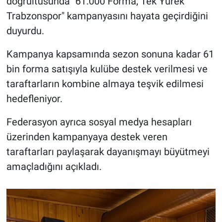
doğrultusunda "61.000 Forma, Tek Yürek
Trabzonspor" kampanyasını hayata geçirdiğini
duyurdu.
Kampanya kapsamında sezon sonuna kadar 61
bin forma satışıyla kulübe destek verilmesi ve
taraftarların kombine almaya teşvik edilmesi
hedefleniyor.
Federasyon ayrıca sosyal medya hesapları
üzerinden kampanyaya destek veren
taraftarları paylaşarak dayanışmayı büyütmeyi
amaçladığını açıkladı.