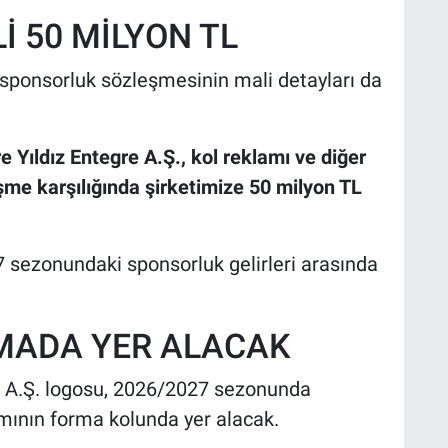
 50 MİLYON TL
ponsorluk sözleşmesinin mali detayları da
 Yıldız Entegre A.Ş., kol reklamı ve diğer
eşme karşılığında şirketimize 50 milyon TL
 sezonundaki sponsorluk gelirleri arasında
MADA YER ALACAK
 A.Ş. logosu, 2026/2027 sezonunda
mının forma kolunda yer alacak.