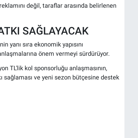
eklamını değil, taraflar arasında belirlenen
KATKI SAĞLAYACAK
inin yanı sıra ekonomik yapısını
anlaşmalarına önem vermeyi sürdürüyor.
lyon TL'lik kol sponsorluğu anlaşmasının,
tkı sağlaması ve yeni sezon bütçesine destek