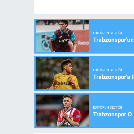
EDITÖRÜN SEÇTIĞI
Trabzonspor'un
EDITÖRÜN SEÇTIĞI
Trabzonspor'a 
EDITÖRÜN SEÇTIĞI
Trabzonspor O 