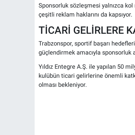
Sponsorluk sözleşmesi yalnızca kol r
çeşitli reklam haklarını da kapsıyor.
TİCARİ GELİRLERE 
Trabzonspor, sportif başarı hedefler
güçlendirmek amacıyla sponsorluk 
Yıldız Entegre A.Ş. ile yapılan 50 mi
kulübün ticari gelirlerine önemli ka
olması bekleniyor.