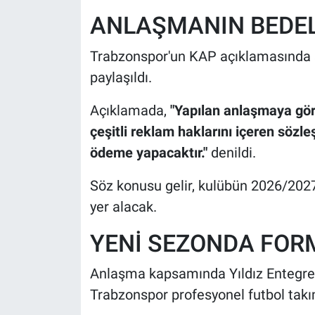
ANLAŞMANIN BEDELİ
Trabzonspor'un KAP açıklamasında s
paylaşıldı.
Açıklamada,
"Yapılan anlaşmaya göre
çeşitli reklam haklarını içeren sözl
ödeme yapacaktır."
denildi.
Söz konusu gelir, kulübün 2026/2027
yer alacak.
YENİ SEZONDA FOR
Anlaşma kapsamında Yıldız Entegre
Trabzonspor profesyonel futbol takı