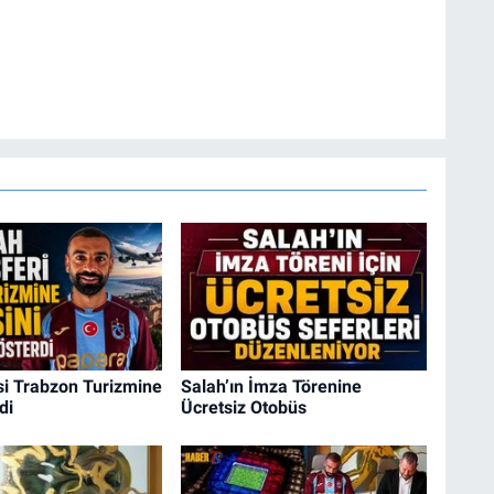
si Trabzon Turizmine
Salah’ın İmza Törenine
di
Ücretsiz Otobüs