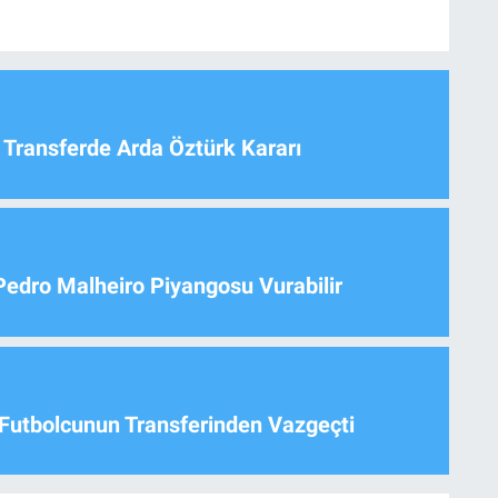
 Transferde Arda Öztürk Kararı
Pedro Malheiro Piyangosu Vurabilir
Futbolcunun Transferinden Vazgeçti