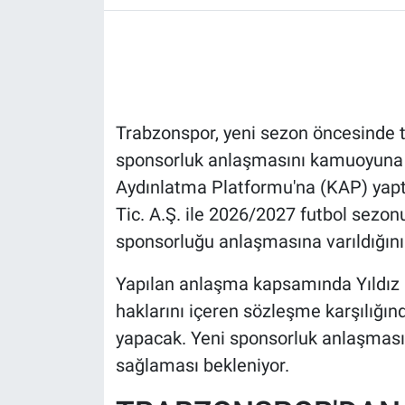
HABERDE İNSAN
POLİTİKA
Trabzonspor, yeni sezon öncesinde tic
SPOR
sponsorluk anlaşmasını kamuoyuna 
MAGAZİN
Aydınlatma Platformu'na (KAP) yaptı
Tic. A.Ş. ile 2026/2027 futbol sezo
Bilim, Teknoloji
sponsorluğu anlaşmasına varıldığını 
Yapılan anlaşma kapsamında Yıldız E
haklarını içeren sözleşme karşılığı
yapacak. Yeni sponsorluk anlaşmasını
sağlaması bekleniyor.