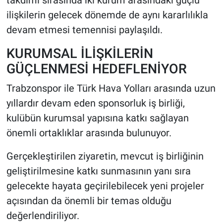
takdimi sırasında iki kurum arasındaki güçlü
ilişkilerin gelecek dönemde de aynı kararlılıkla
devam etmesi temennisi paylaşıldı.
KURUMSAL İLİŞKİLERİN
GÜÇLENMESİ HEDEFLENİYOR
Trabzonspor ile Türk Hava Yolları arasında uzun
yıllardır devam eden sponsorluk iş birliği,
kulübün kurumsal yapısına katkı sağlayan
önemli ortaklıklar arasında bulunuyor.
Gerçekleştirilen ziyaretin, mevcut iş birliğinin
geliştirilmesine katkı sunmasının yanı sıra
gelecekte hayata geçirilebilecek yeni projeler
açısından da önemli bir temas olduğu
değerlendiriliyor.