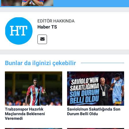
EDITÖR HAKKINDA
Haber TS
Bunlar da ilginizi çekebilir
Trabzonspor Hazırlık
Saviolo'nun Sakatlığında Son
Maçlarında Bekleneni
Durum Belli Oldu
Veremedi