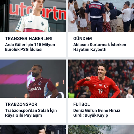
TRANSFER HABERLERI
GÜNDEM
Arda Güler İçin 115 Milyon
Ablasını Kurtarmak İsterken
Euroluk PSG İddiası
Hayatını Kaybetti
TRABZONSPOR
FUTBOL
Trabzonspor'dan Salah İçin
Deniz Gül'ün Evine Hırsız
Rüya Gibi Paylaşım
Girdi: Büyük Kayıp