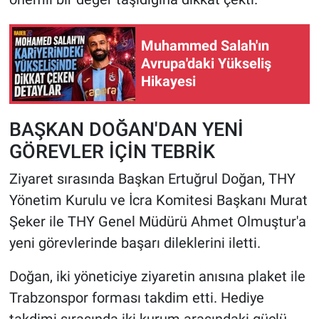
Muhammed Salah'ın
Avrupa'daki Yükseliş
Hikayesi
BAŞKAN DOĞAN'DAN YENİ
GÖREVLER İÇİN TEBRİK
Ziyaret sırasında Başkan Ertuğrul Doğan, THY
Yönetim Kurulu ve İcra Komitesi Başkanı Murat
Şeker ile THY Genel Müdürü Ahmet Olmuştur'a
yeni görevlerinde başarı dileklerini iletti.
Doğan, iki yöneticiye ziyaretin anısına plaket ile
Trabzonspor forması takdim etti. Hediye