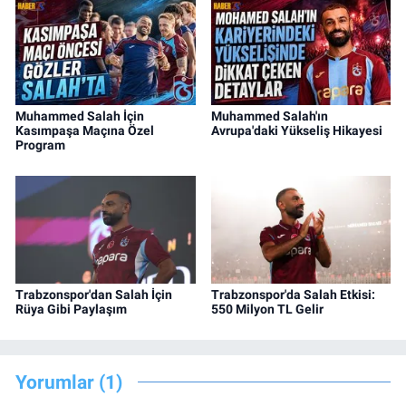
Muhammed Salah İçin
Muhammed Salah'ın
Kasımpaşa Maçına Özel
Avrupa'daki Yükseliş Hikayesi
Program
Trabzonspor'dan Salah İçin
Trabzonspor'da Salah Etkisi:
Rüya Gibi Paylaşım
550 Milyon TL Gelir
Yorumlar (1)