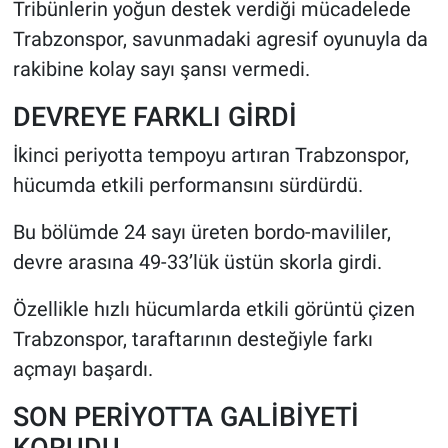
Tribünlerin yoğun destek verdiği mücadelede
Trabzonspor, savunmadaki agresif oyunuyla da
rakibine kolay sayı şansı vermedi.
DEVREYE FARKLI GİRDİ
İkinci periyotta tempoyu artıran Trabzonspor,
hücumda etkili performansını sürdürdü.
Bu bölümde 24 sayı üreten bordo-mavililer,
devre arasına 49-33’lük üstün skorla girdi.
Özellikle hızlı hücumlarda etkili görüntü çizen
Trabzonspor, taraftarının desteğiyle farkı
açmayı başardı.
SON PERİYOTTA GALİBİYETİ
KORUDU