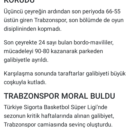
Üçüncü çeyreğin ardından son periyoda 66-55
üstün giren Trabzonspor, son bölümde de oyun
disiplininden kopmadı.
Son çeyrekte 24 sayı bulan bordo-mavililer,
mücadeleyi 90-80 kazanarak parkeden
galibiyetle ayrıldı.
Karşılaşma sonunda taraftarlar galibiyeti büyük
coşkuyla kutladı.
TRABZONSPOR MORAL BULDU
Türkiye Sigorta Basketbol Süper Ligi’nde
sezonun kritik haftalarında alınan galibiyet,
Trabzonspor camiasında sevinç oluşturdu.