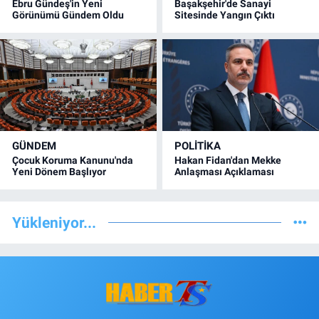
Ebru Gündeş'in Yeni
Başakşehir'de Sanayi
Görünümü Gündem Oldu
Sitesinde Yangın Çıktı
GÜNDEM
POLİTİKA
Çocuk Koruma Kanunu'nda
Hakan Fidan'dan Mekke
Yeni Dönem Başlıyor
Anlaşması Açıklaması
Yükleniyor...