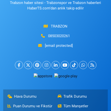
Trabzon haber sitesi - Trabzonspor ve Trabzon haberleri
HaberTS.com'dan anlık takip edilir
TRABZON
08503020261
[email protected]
Hava Durumu
Trafik Durumu
Puan Durumu ve Fikstür
Tüm Manşetler