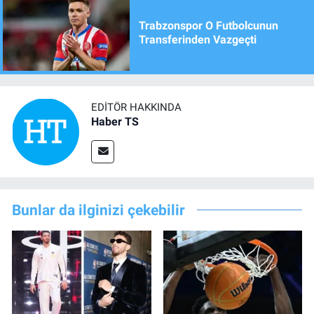
Trabzonspor O Futbolcunun
Transferinden Vazgeçti
EDITÖR HAKKINDA
Haber TS
Bunlar da ilginizi çekebilir