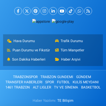
Hava Durumu
Trafik Durumu
Puan Durumu ve Fikstür
Tüm Manşetler
Son Dakika Haberleri
Haber Arşivi
TRABZONSPOR
TRABZON GUNDEMI
GÜNDEM
TRANSFER HABERLERI
SPOR
FUTBOL
KULİS MEYDANI
1461 TRABZON
ALT LIGLER
TV VE SİNEMA
BASKETBOL
Haber Yazılımı:
TE Bilişim