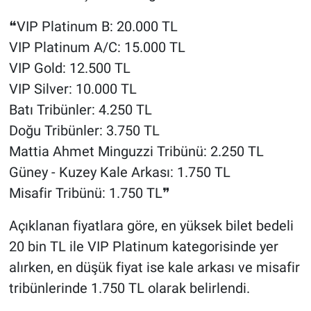
❝VIP Platinum B: 20.000 TL
VIP Platinum A/C: 15.000 TL
VIP Gold: 12.500 TL
VIP Silver: 10.000 TL
Batı Tribünler: 4.250 TL
Doğu Tribünler: 3.750 TL
Mattia Ahmet Minguzzi Tribünü: 2.250 TL
Güney - Kuzey Kale Arkası: 1.750 TL
Misafir Tribünü: 1.750 TL❞
Açıklanan fiyatlara göre, en yüksek bilet bedeli
20 bin TL ile VIP Platinum kategorisinde yer
alırken, en düşük fiyat ise kale arkası ve misafir
tribünlerinde 1.750 TL olarak belirlendi.