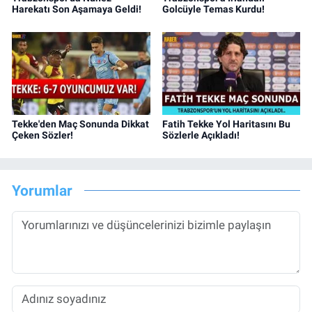
Harekatı Son Aşamaya Geldi!
Golcüyle Temas Kurdu!
Tekke'den Maç Sonunda Dikkat
Fatih Tekke Yol Haritasını Bu
Çeken Sözler!
Sözlerle Açıkladı!
Yorumlar