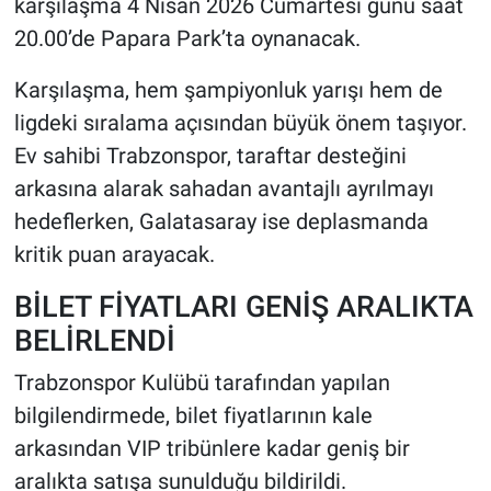
karşılaşma 4 Nisan 2026 Cumartesi günü saat
20.00’de Papara Park’ta oynanacak.
Karşılaşma, hem şampiyonluk yarışı hem de
ligdeki sıralama açısından büyük önem taşıyor.
Ev sahibi Trabzonspor, taraftar desteğini
arkasına alarak sahadan avantajlı ayrılmayı
hedeflerken, Galatasaray ise deplasmanda
kritik puan arayacak.
BİLET FİYATLARI GENİŞ ARALIKTA
BELİRLENDİ
Trabzonspor Kulübü tarafından yapılan
bilgilendirmede, bilet fiyatlarının kale
arkasından VIP tribünlere kadar geniş bir
aralıkta satışa sunulduğu bildirildi.