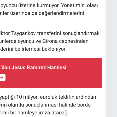
ir oyuncu üzerine kurmuyor. Yönetimin, olası
imler üzerinde de değerlendirmelerini
iktor Tsygankov transferini sonuçlandırmak
günlerde oyuncu ve Girona cephesinden
derini belirlemesi bekleniyor.
’dan Jesus Ramirez Hamlesi
yaptığı 10 milyon euroluk teklifin ardından
ferin olumlu sonuçlanması halinde bordo-
emli bir hamleye imza atacağı