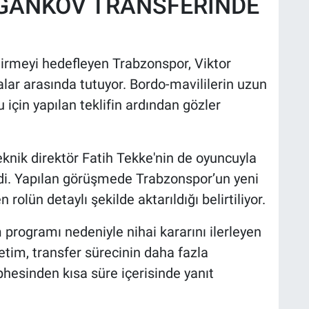
GANKOV TRANSFERİNDE
irmeyi hedefleyen Trabzonspor, Viktor
alar arasında tutuyor. Bordo-mavililerin uzun
u için yapılan teklifin ardından gözler
nik direktör Fatih Tekke'nin de oyuncuyla
ldi. Yapılan görüşmede Trabzonspor’un yeni
olün detaylı şekilde aktarıldığı belirtiliyor.
 programı nedeniyle nihai kararını ilerleyen
tim, transfer sürecinin daha fazla
esinden kısa süre içerisinde yanıt