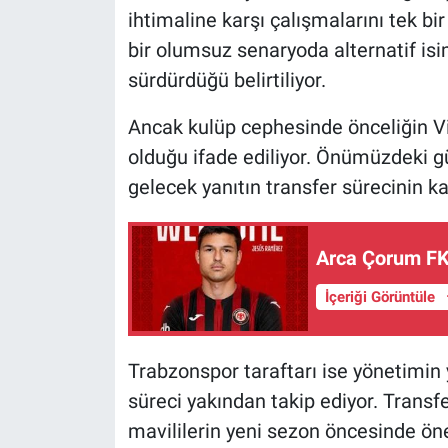
ihtimaline karşı çalışmalarını tek b
bir olumsuz senaryoda alternatif is
sürdürdüğü belirtiliyor.
Ancak kulüp cephesinde önceliğin V
olduğu ifade ediliyor. Önümüzdeki 
gelecek yanıtın transfer sürecinin ka
Arca Çorum FK
İçeriği Görüntüle
Trabzonspor taraftarı ise yönetimin 
süreci yakından takip ediyor. Trans
mavililerin yeni sezon öncesinde ön