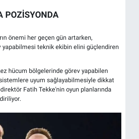
A POZİSYONDA
rın önemi her geçen gün artarken,
 yapabilmesi teknik ekibin elini güçlendiren
kez hücum bölgelerinde görev yapabilen
lı sistemlere uyum sağlayabilmesiyle dikkat
 direktör Fatih Tekke'nin oyun planlarında
iriliyor.