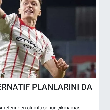
RNATİF PLANLARINI DA
rüşmelerinden olumlu sonuç çıkmaması