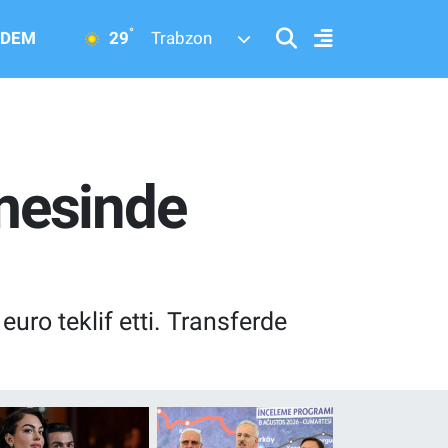
°
29
DEM
Trabzon
mesinde
uro teklif etti. Transferde