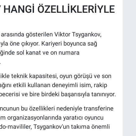
 HANGİ ÖZELLİKLERİYLE
 arasında gösterilen Viktor Tsygankov,
la öne çıkıyor. Kariyeri boyunca sağ
iğinde sol kanat ve on numara
.
ikle teknik kapasitesi, oyun görüşü ve son
ağını etkili kullanan deneyimli isim, rakip
erisi ve bire birdeki başarısıyla tanınıyor.
cunun bu özellikleri nedeniyle transferine
cum organizasyonlarında yaratıcı oyuncu
rdo-mavililer, Tsygankov'un takıma önemli