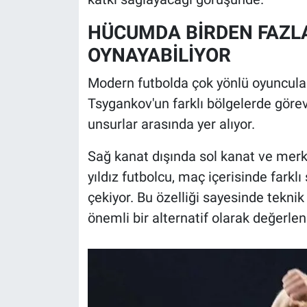
HÜCUMDA BİRDEN FAZL
OYNAYABİLİYOR
Modern futbolda çok yönlü oyuncula
Tsygankov'un farklı bölgelerde görev
unsurlar arasında yer alıyor.
Sağ kanat dışında sol kanat ve mer
yıldız futbolcu, maç içerisinde fark
çekiyor. Bu özelliği sayesinde teknik
önemli bir alternatif olarak değerlend