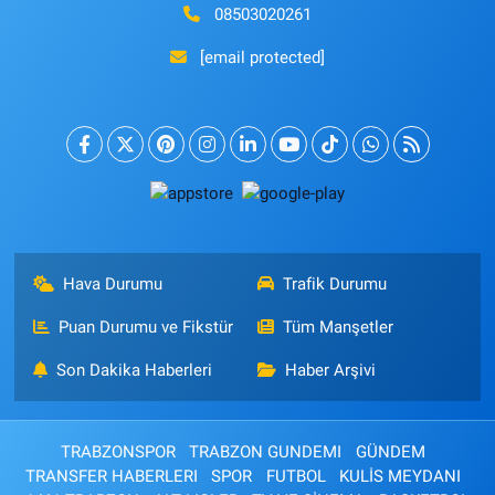
08503020261
[email protected]
Hava Durumu
Trafik Durumu
Puan Durumu ve Fikstür
Tüm Manşetler
Son Dakika Haberleri
Haber Arşivi
TRABZONSPOR
TRABZON GUNDEMI
GÜNDEM
TRANSFER HABERLERI
SPOR
FUTBOL
KULİS MEYDANI