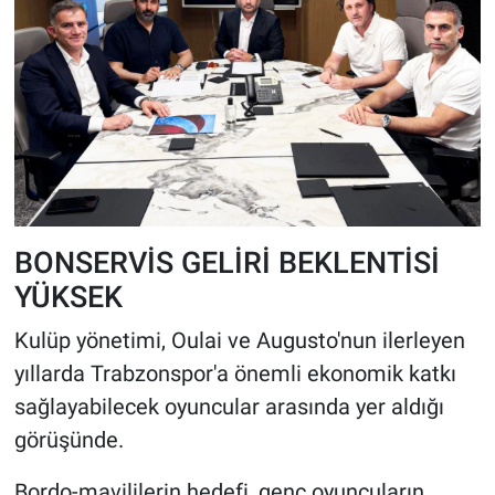
BONSERVİS GELİRİ BEKLENTİSİ
YÜKSEK
Kulüp yönetimi, Oulai ve Augusto'nun ilerleyen
yıllarda Trabzonspor'a önemli ekonomik katkı
sağlayabilecek oyuncular arasında yer aldığı
görüşünde.
Bordo-mavililerin hedefi, genç oyuncuların