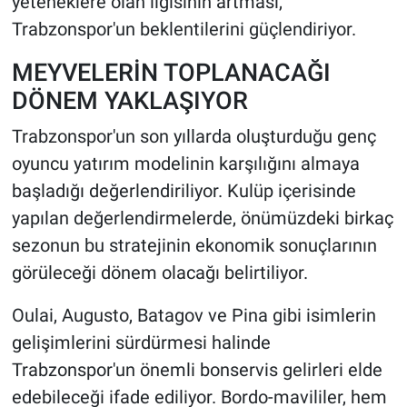
yeteneklere olan ilgisinin artması,
Trabzonspor'un beklentilerini güçlendiriyor.
MEYVELERİN TOPLANACAĞI
DÖNEM YAKLAŞIYOR
Trabzonspor'un son yıllarda oluşturduğu genç
oyuncu yatırım modelinin karşılığını almaya
başladığı değerlendiriliyor. Kulüp içerisinde
yapılan değerlendirmelerde, önümüzdeki birkaç
sezonun bu stratejinin ekonomik sonuçlarının
görüleceği dönem olacağı belirtiliyor.
Oulai, Augusto, Batagov ve Pina gibi isimlerin
gelişimlerini sürdürmesi halinde
Trabzonspor'un önemli bonservis gelirleri elde
edebileceği ifade ediliyor. Bordo-mavililer, hem