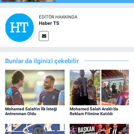
EDITÖR HAKKINDA
Haber TS
Bunlar da ilginizi çekebilir
Mohamed Salah'ın İlk İsteği
Mohamed Salah Araklı’da
Antrenman Oldu
Reklam Filmine Katıldı