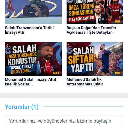
Salah Trabzonspor'a Tarihi
Başkan Doğan'dan Transfer
İmzayı Attı
Açıklaması! İşte Detaylar..
Mohamed Salah İmzayı Attı!
Mohamed Salah İlk
İşte İlk Sözleri..
Antrenmanına Çıktı!
Yorumlar (1)