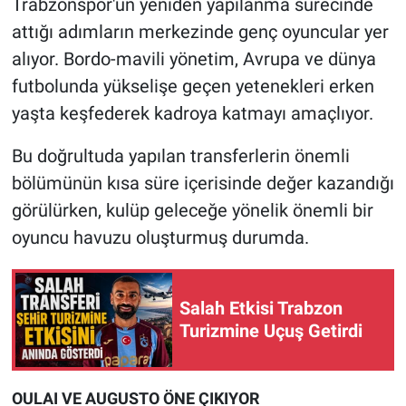
Trabzonspor'un yeniden yapılanma sürecinde
attığı adımların merkezinde genç oyuncular yer
alıyor. Bordo-mavili yönetim, Avrupa ve dünya
futbolunda yükselişe geçen yetenekleri erken
yaşta keşfederek kadroya katmayı amaçlıyor.
Bu doğrultuda yapılan transferlerin önemli
bölümünün kısa süre içerisinde değer kazandığı
görülürken, kulüp geleceğe yönelik önemli bir
oyuncu havuzu oluşturmuş durumda.
Salah Etkisi Trabzon
Turizmine Uçuş Getirdi
OULAI VE AUGUSTO ÖNE ÇIKIYOR