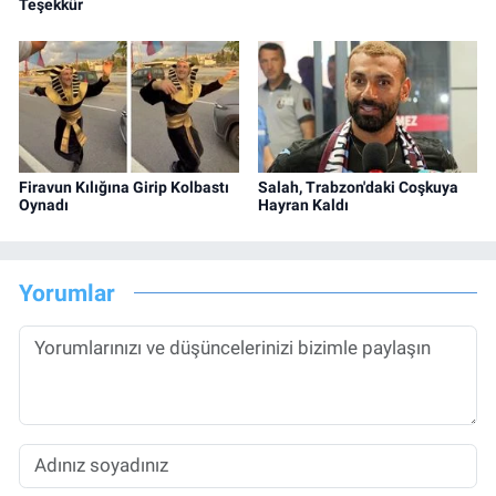
Teşekkür
Firavun Kılığına Girip Kolbastı
Salah, Trabzon'daki Coşkuya
Oynadı
Hayran Kaldı
Yorumlar