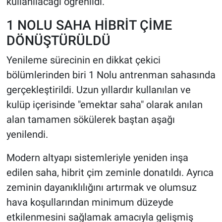
kullanılacağı öğrenildi.
1 NOLU SAHA HİBRİT ÇİME
DÖNÜŞTÜRÜLDÜ
Yenileme sürecinin en dikkat çekici
bölümlerinden biri 1 Nolu antrenman sahasında
gerçekleştirildi. Uzun yıllardır kullanılan ve
kulüp içerisinde "emektar saha" olarak anılan
alan tamamen sökülerek baştan aşağı
yenilendi.
Modern altyapı sistemleriyle yeniden inşa
edilen saha, hibrit çim zeminle donatıldı. Ayrıca
zeminin dayanıklılığını artırmak ve olumsuz
hava koşullarından minimum düzeyde
etkilenmesini sağlamak amacıyla gelişmiş