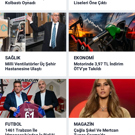
Kolbastı Oynadı
Liseleri Öne Çıktı
SAĞLIK
EKONOMİ
Milli Ventilatörler Üç Şehir
Motorinde 3,97 TL İndirim
Hastanesine Ulaştı
ÖTV’ye Takıldı
FUTBOL
MAGAZİN
1461 Trabzon İle
Çağla Şıkel Ve Mertcan