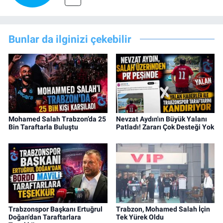
Bunlar da ilginizi çekebilir
Mohamed Salah Trabzon’da 25
Nevzat Aydın'ın Büyük Yalanı
Bin Taraftarla Buluştu
Patladı! Zararı Çok Desteği Yok
Trabzonspor Başkanı Ertuğrul
Trabzon, Mohamed Salah İçin
Doğan'dan Taraftarlara
Tek Yürek Oldu