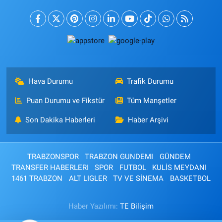
Hava Durumu
Trafik Durumu
Puan Durumu ve Fikstür
Tüm Manşetler
Son Dakika Haberleri
Haber Arşivi
TRABZONSPOR
TRABZON GUNDEMI
GÜNDEM
TRANSFER HABERLERI
SPOR
FUTBOL
KULİS MEYDANI
1461 TRABZON
ALT LIGLER
TV VE SİNEMA
BASKETBOL
Haber Yazılımı:
TE Bilişim