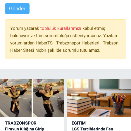
Gönder
Yorum yazarak
topluluk kurallarımızı
kabul etmiş
bulunuyor ve tüm sorumluluğu üstleniyorsunuz. Yazılan
yorumlardan HaberTS - Trabzonspor Haberleri - Trabzon
Haber Sitesi hiçbir şekilde sorumlu tutulamaz.
TRABZONSPOR
EĞİTİM
Firavun Kılığına Girip
LGS Tercihlerinde Fen