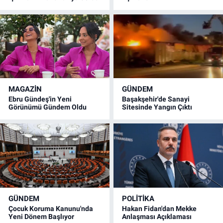
MAGAZİN
GÜNDEM
Ebru Gündeş'in Yeni
Başakşehir'de Sanayi
Görünümü Gündem Oldu
Sitesinde Yangın Çıktı
GÜNDEM
POLİTİKA
Çocuk Koruma Kanunu'nda
Hakan Fidan'dan Mekke
Yeni Dönem Başlıyor
Anlaşması Açıklaması