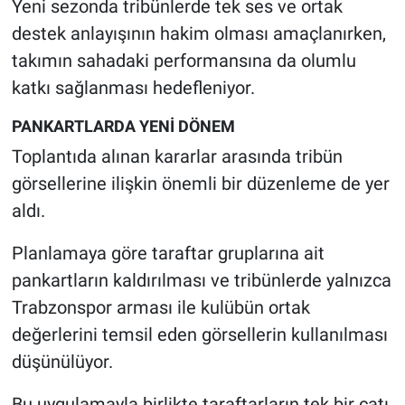
Yeni sezonda tribünlerde tek ses ve ortak
destek anlayışının hakim olması amaçlanırken,
takımın sahadaki performansına da olumlu
katkı sağlanması hedefleniyor.
PANKARTLARDA YENİ DÖNEM
Toplantıda alınan kararlar arasında tribün
görsellerine ilişkin önemli bir düzenleme de yer
aldı.
Planlamaya göre taraftar gruplarına ait
pankartların kaldırılması ve tribünlerde yalnızca
Trabzonspor arması ile kulübün ortak
değerlerini temsil eden görsellerin kullanılması
düşünülüyor.
Bu uygulamayla birlikte taraftarların tek bir çatı