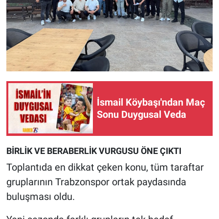
İsmail Köybaşı'ndan Maç
Sonu Duygusal Veda
BİRLİK VE BERABERLİK VURGUSU ÖNE ÇIKTI
Toplantıda en dikkat çeken konu, tüm taraftar
gruplarının Trabzonspor ortak paydasında
buluşması oldu.