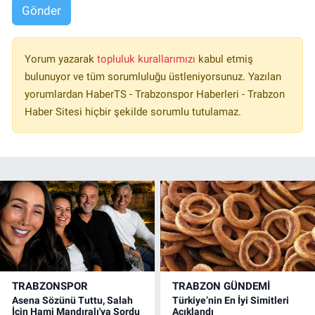
Gönder
Yorum yazarak
topluluk kurallarımızı
kabul etmiş
bulunuyor ve tüm sorumluluğu üstleniyorsunuz. Yazılan
yorumlardan HaberTS - Trabzonspor Haberleri - Trabzon
Haber Sitesi hiçbir şekilde sorumlu tutulamaz.
TRABZONSPOR
TRABZON GÜNDEMİ
Asena Sözünü Tuttu, Salah
Türkiye’nin En İyi Simitleri
İçin Hami Mandıralı'ya Sordu
Açıklandı