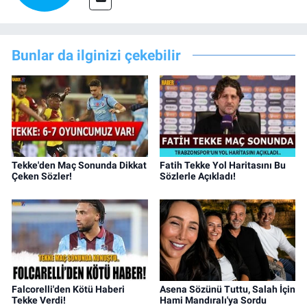
Bunlar da ilginizi çekebilir
Tekke'den Maç Sonunda Dikkat
Fatih Tekke Yol Haritasını Bu
Çeken Sözler!
Sözlerle Açıkladı!
Falcorelli'den Kötü Haberi
Asena Sözünü Tuttu, Salah İçin
Tekke Verdi!
Hami Mandıralı'ya Sordu