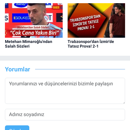
Metehan Mimaroğlu'ndan
Trabzonspor'dan İzmir'de
Salah Sözleri
Tatsız Prova! 2-1
Yorumlar