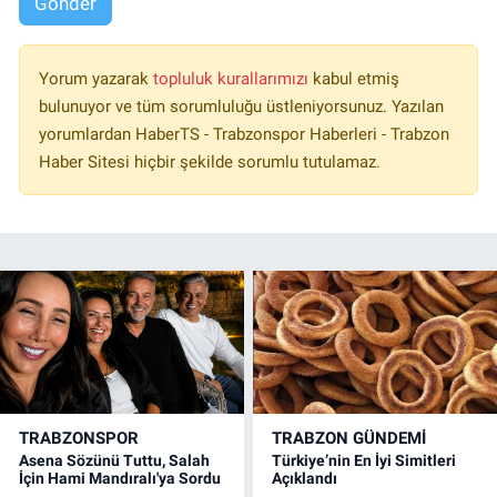
Gönder
Yorum yazarak
topluluk kurallarımızı
kabul etmiş
bulunuyor ve tüm sorumluluğu üstleniyorsunuz. Yazılan
yorumlardan HaberTS - Trabzonspor Haberleri - Trabzon
Haber Sitesi hiçbir şekilde sorumlu tutulamaz.
TRABZONSPOR
TRABZON GÜNDEMİ
Asena Sözünü Tuttu, Salah
Türkiye’nin En İyi Simitleri
İçin Hami Mandıralı'ya Sordu
Açıklandı