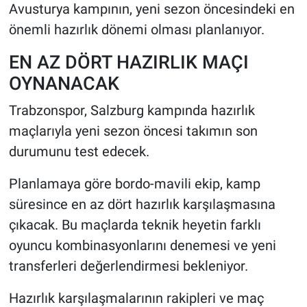
Avusturya kampının, yeni sezon öncesindeki en
önemli hazırlık dönemi olması planlanıyor.
EN AZ DÖRT HAZIRLIK MAÇI
OYNANACAK
Trabzonspor, Salzburg kampında hazırlık
maçlarıyla yeni sezon öncesi takımın son
durumunu test edecek.
Planlamaya göre bordo-mavili ekip, kamp
süresince en az dört hazırlık karşılaşmasına
çıkacak. Bu maçlarda teknik heyetin farklı
oyuncu kombinasyonlarını denemesi ve yeni
transferleri değerlendirmesi bekleniyor.
Hazırlık karşılaşmalarının rakipleri ve maç