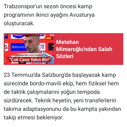
Trabzonspor'un sezon öncesi kamp
programının ikinci ayağını Avusturya
oluşturacak.
Metehan
Mimaroğlu'ndan Salah
Sözleri
23 Temmuz'da Salzburg'da başlayacak kamp
sürecinde bordo-mavili ekip, hem fiziksel hem
de taktik çalışmalarını yoğun tempoda
sürdürecek. Teknik heyetin, yeni transferlerin
takıma adaptasyonunu da bu kampta yakından
takip etmesi bekleniyor.