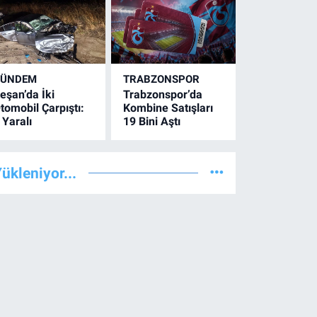
GÜNDEM
TRABZONSPOR
eşan’da İki
Trabzonspor’da
tomobil Çarpıştı:
Kombine Satışları
 Yaralı
19 Bini Aştı
ükleniyor...