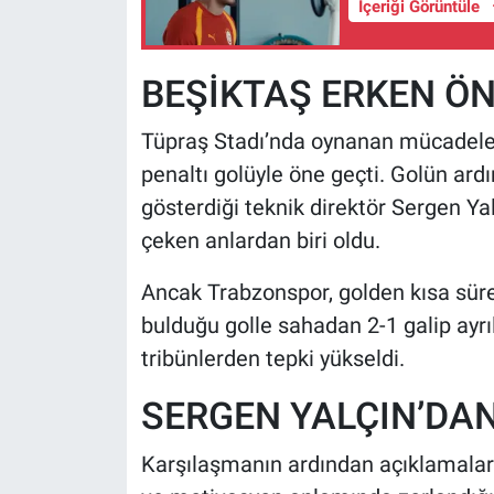
İçeriği Görüntüle
BEŞİKTAŞ ERKEN ÖN
Tüpraş Stadı’nda oynanan mücadele
penaltı golüyle öne geçti. Golün ard
gösterdiği teknik direktör Sergen Ya
çeken anlardan biri oldu.
Ancak Trabzonspor, golden kısa süre
bulduğu golle sahadan 2-1 galip ayrı
tribünlerden tepki yükseldi.
SERGEN YALÇIN’DAN
Karşılaşmanın ardından açıklamalar