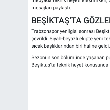
medyada teknik heyeti eleştirirken, b
mesajları paylaştı.
BEŞİKTAŞ’TA GÖZLE
Trabzonspor yenilgisi sonrası Beşik
çevrildi. Siyah-beyazlı ekipte yeni 
sıcak başlıklarından biri haline geldi.
Sezonun son bölümünde yaşanan puan
Beşiktaş’ta teknik heyet konusunda n