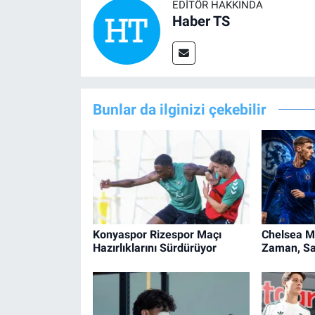
EDITÖR HAKKINDA
Haber TS
Bunlar da ilginizi çekebilir
Konyaspor Rizespor Maçı
Chelsea M
Hazırlıklarını Sürdürüyor
Zaman, Sa