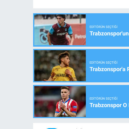
EDITÖRÜN SEÇTIĞI
Trabzonspor'un
EDITÖRÜN SEÇTIĞI
Trabzonspor'a 
EDITÖRÜN SEÇTIĞI
Trabzonspor O 