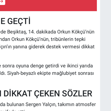
E GEÇTİ
de Beşiktaş, 14. dakikada Orkun Kökçü’nün
ından Orkun Kökçü’nün, tribünlerin tepki
lçın’ın yanına giderek destek vermesi dikkat
 sonra oyuna denge getirdi ve ikinci yarıda
ldı. Siyah-beyazlı ekipte mağlubiyet sonrası
 DİKKAT ÇEKEN SÖZLER
da bulunan Sergen Yalçın, takımın atmosfer