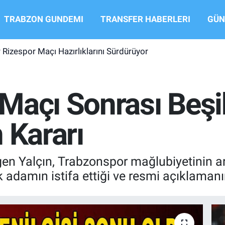
TRABZON GUNDEMI
TRANSFER HABERLERI
GÜN
Rizespor Maçı Hazırlıklarını Sürdürüyor
Maçı Sonrası Beşik
 Kararı
gen Yalçın, Trabzonspor mağlubiyetinin a
adamın istifa ettiği ve resmi açıklamanı