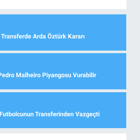
 Transferde Arda Öztürk Kararı
Pedro Malheiro Piyangosu Vurabilir
Futbolcunun Transferinden Vazgeçti