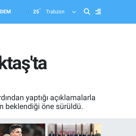
°
25
DEM
Trabzon
taş'ta
rdından yaptığı açıklamalarla
n beklendiği öne sürüldü.