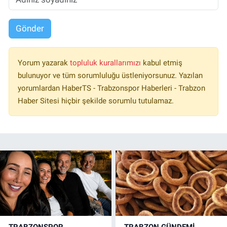
Gönder
Yorum yazarak
topluluk kurallarımızı
kabul etmiş
bulunuyor ve tüm sorumluluğu üstleniyorsunuz. Yazılan
yorumlardan HaberTS - Trabzonspor Haberleri - Trabzon
Haber Sitesi hiçbir şekilde sorumlu tutulamaz.
TRABZONSPOR
TRABZON GÜNDEMİ