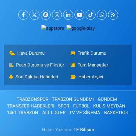
Hava Durumu
Trafik Durumu
Puan Durumu ve Fikstür
Tüm Manşetler
Son Dakika Haberleri
Haber Arşivi
TRABZONSPOR
TRABZON GUNDEMI
GÜNDEM
TRANSFER HABERLERI
SPOR
FUTBOL
KULİS MEYDANI
1461 TRABZON
ALT LIGLER
TV VE SİNEMA
BASKETBOL
Haber Yazılımı:
TE Bilişim