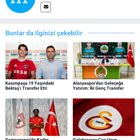
Bunlar da ilginizi çekebilir
Kasımpaşa 19 Yaşındaki
Alanyaspor’dan Geleceğe
Bektaş’ı Transfer Etti
Yatırım: İki Genç Transfer
Samsunspor’da Kadro
Galatasaray Can Uzun