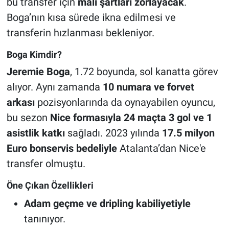
bu transfer için
mali şartları zorlayacak
.
Boga’nın kısa sürede ikna edilmesi ve
transferin hızlanması bekleniyor.
Boga Kimdir?
Jeremie Boga
, 1.72 boyunda, sol kanatta görev
alıyor. Aynı zamanda
10 numara ve forvet
arkası
pozisyonlarında da oynayabilen oyuncu,
bu sezon
Nice formasıyla 24 maçta 3 gol ve 1
asistlik katkı
sağladı. 2023 yılında
17.5 milyon
Euro bonservis bedeliyle
Atalanta’dan Nice'e
transfer olmuştu.
Öne Çıkan Özellikleri
Adam geçme ve dripling kabiliyetiyle
tanınıyor.