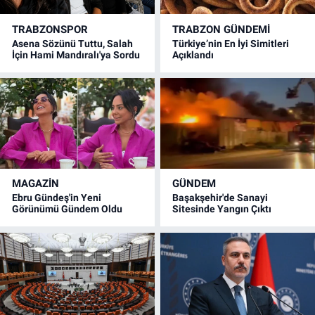
TRABZONSPOR
TRABZON GÜNDEMİ
Asena Sözünü Tuttu, Salah
Türkiye’nin En İyi Simitleri
İçin Hami Mandıralı'ya Sordu
Açıklandı
MAGAZİN
GÜNDEM
Ebru Gündeş'in Yeni
Başakşehir'de Sanayi
Görünümü Gündem Oldu
Sitesinde Yangın Çıktı