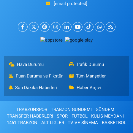
[email protected]
Hava Durumu
Trafik Durumu
Puan Durumu ve Fikstür
Tüm Manşetler
Son Dakika Haberleri
Haber Arşivi
TRABZONSPOR
TRABZON GUNDEMI
GÜNDEM
TRANSFER HABERLERI
SPOR
FUTBOL
KULİS MEYDANI
1461 TRABZON
ALT LIGLER
TV VE SİNEMA
BASKETBOL