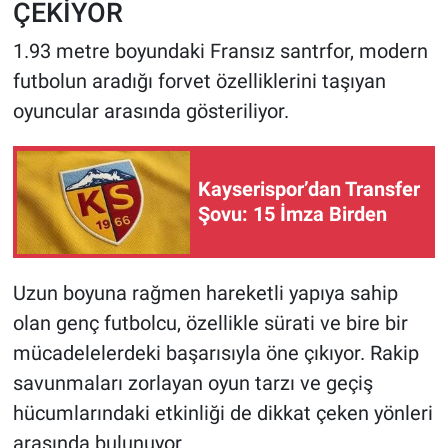
ÇEKİYOR
1.93 metre boyundaki Fransız santrfor, modern
futbolun aradığı forvet özelliklerini taşıyan
oyuncular arasında gösteriliyor.
Kayserispor’dan Transfer
Şovu: 15 İmza Birden
Uzun boyuna rağmen hareketli yapıya sahip
olan genç futbolcu, özellikle sürati ve bire bir
mücadelelerdeki başarısıyla öne çıkıyor. Rakip
savunmaları zorlayan oyun tarzı ve geçiş
hücumlarındaki etkinliği de dikkat çeken yönleri
arasında bulunuyor.