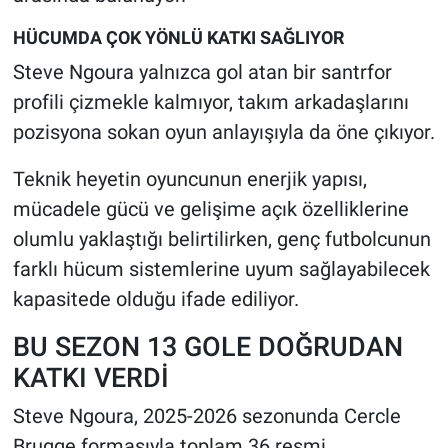
HÜCUMDA ÇOK YÖNLÜ KATKI SAĞLIYOR
Steve Ngoura yalnızca gol atan bir santrfor
profili çizmekle kalmıyor, takım arkadaşlarını
pozisyona sokan oyun anlayışıyla da öne çıkıyor.
Teknik heyetin oyuncunun enerjik yapısı,
mücadele gücü ve gelişime açık özelliklerine
olumlu yaklaştığı belirtilirken, genç futbolcunun
farklı hücum sistemlerine uyum sağlayabilecek
kapasitede olduğu ifade ediliyor.
BU SEZON 13 GOLE DOĞRUDAN
KATKI VERDİ
Steve Ngoura, 2025-2026 sezonunda Cercle
Brugge formasıyla toplam 36 resmi