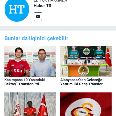
EDITÖR HAKKINDA
Haber TS
Bunlar da ilginizi çekebilir
Kasımpaşa 19 Yaşındaki
Alanyaspor’dan Geleceğe
Bektaş’ı Transfer Etti
Yatırım: İki Genç Transfer