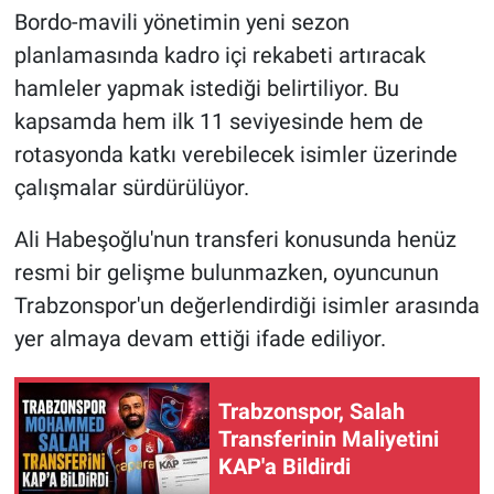
Bordo-mavili yönetimin yeni sezon
planlamasında kadro içi rekabeti artıracak
hamleler yapmak istediği belirtiliyor. Bu
kapsamda hem ilk 11 seviyesinde hem de
rotasyonda katkı verebilecek isimler üzerinde
çalışmalar sürdürülüyor.
Ali Habeşoğlu'nun transferi konusunda henüz
resmi bir gelişme bulunmazken, oyuncunun
Trabzonspor'un değerlendirdiği isimler arasında
yer almaya devam ettiği ifade ediliyor.
Trabzonspor, Salah
Transferinin Maliyetini
KAP'a Bildirdi