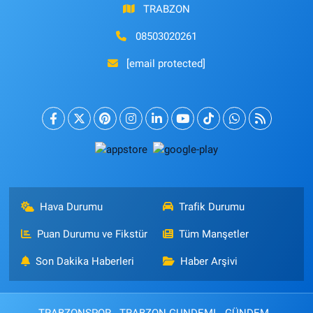
TRABZON
08503020261
[email protected]
Hava Durumu
Trafik Durumu
Puan Durumu ve Fikstür
Tüm Manşetler
Son Dakika Haberleri
Haber Arşivi
TRABZONSPOR
TRABZON GUNDEMI
GÜNDEM