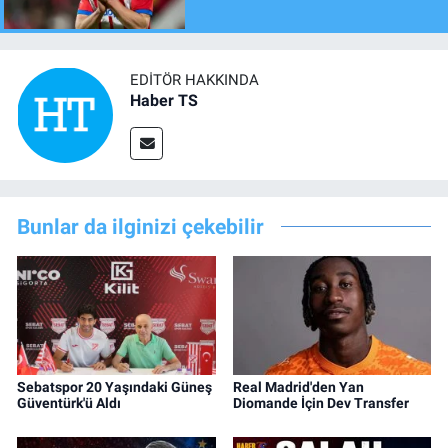
EDITÖR HAKKINDA
Haber TS
Bunlar da ilginizi çekebilir
Sebatspor 20 Yaşındaki Güneş
Real Madrid'den Yan
Güventürk'ü Aldı
Diomande İçin Dev Transfer