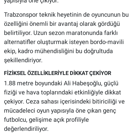
yapısıyla öne çıkıyor.
Trabzonspor teknik heyetinin de oyuncunun bu
özelliğini önemli bir avantaj olarak gördüğü
belirtiliyor. Uzun sezon maratonunda farklı
alternatifler oluşturmak isteyen bordo-mavili
ekip, kadro mühendisliğini bu doğrultuda
şekillendiriyor.
FİZİKSEL ÖZELLİKLERİYLE DİKKAT ÇEKİYOR
1.88 metre boyundaki Ali Habeşoğlu, güçlü
fiziği ve hava toplarındaki etkinliğiyle dikkat
çekiyor. Ceza sahası içerisindeki bitiriciliği ve
mücadeleci oyun yapısıyla öne çıkan genç
futbolcu, gelişime açık profiliyle
değerlendiriliyor.