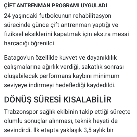
ÇİFT ANTRENMAN PROGRAMI UYGULADI
24 yaşındaki futbolcunun rehabilitasyon
sürecinde günde çift antrenman yaptığı ve
fiziksel eksiklerini kapatmak için ekstra mesai
harcadığı öğrenildi.
Batagov'un özellikle kuvvet ve dayanıklılık
çalışmalarına ağırlık verdiği, sakatlık sonrası
oluşabilecek performans kaybını minimum
seviyeye indirmeyi hedeflediği kaydedildi.
DÖNÜŞ SÜRESİ KISALABİLİR
Trabzonspor sağlık ekibinin takip ettiği süreçte
olumlu sonuçlar alınması, teknik heyeti de
sevindirdi. İlk etapta yaklaşık 3,5 aylık bir