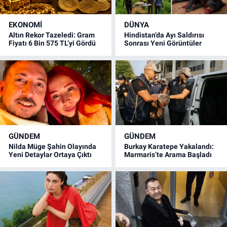
EKONOMİ
DÜNYA
Altın Rekor Tazeledi: Gram
Hindistan’da Ayı Saldırısı
Fiyatı 6 Bin 575 TL’yi Gördü
Sonrası Yeni Görüntüler
GÜNDEM
GÜNDEM
Nilda Müge Şahin Olayında
Burkay Karatepe Yakalandı:
Yeni Detaylar Ortaya Çıktı
Marmaris’te Arama Başladı