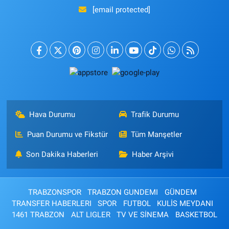
[email protected]
Hava Durumu
Trafik Durumu
Puan Durumu ve Fikstür
Tüm Manşetler
Son Dakika Haberleri
Haber Arşivi
TRABZONSPOR
TRABZON GUNDEMI
GÜNDEM
TRANSFER HABERLERI
SPOR
FUTBOL
KULİS MEYDANI
1461 TRABZON
ALT LIGLER
TV VE SİNEMA
BASKETBOL