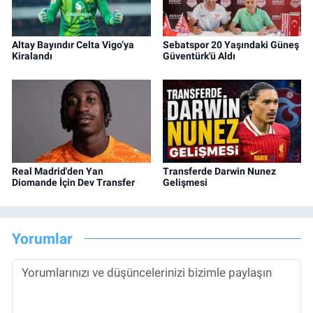
Altay Bayındır Celta Vigo’ya
Sebatspor 20 Yaşındaki Güneş
Kiralandı
Güventürk'ü Aldı
Real Madrid'den Yan
Transferde Darwin Nunez
Diomande İçin Dev Transfer
Gelişmesi
Yorumlar