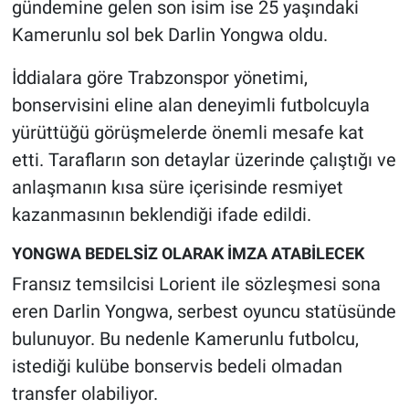
gündemine gelen son isim ise 25 yaşındaki
Kamerunlu sol bek Darlin Yongwa oldu.
İddialara göre Trabzonspor yönetimi,
bonservisini eline alan deneyimli futbolcuyla
yürüttüğü görüşmelerde önemli mesafe kat
etti. Tarafların son detaylar üzerinde çalıştığı ve
anlaşmanın kısa süre içerisinde resmiyet
kazanmasının beklendiği ifade edildi.
YONGWA BEDELSİZ OLARAK İMZA ATABİLECEK
Fransız temsilcisi Lorient ile sözleşmesi sona
eren Darlin Yongwa, serbest oyuncu statüsünde
bulunuyor. Bu nedenle Kamerunlu futbolcu,
istediği kulübe bonservis bedeli olmadan
transfer olabiliyor.