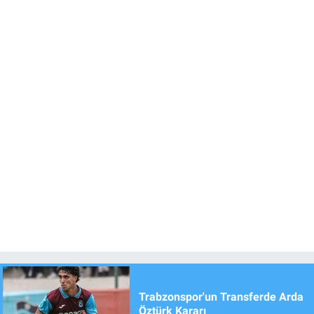
Trabzonspor'un Transferde Arda
Öztürk Kararı