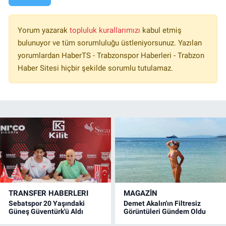
Yorum yazarak
topluluk kurallarımızı
kabul etmiş
bulunuyor ve tüm sorumluluğu üstleniyorsunuz. Yazılan
yorumlardan HaberTS - Trabzonspor Haberleri - Trabzon
Haber Sitesi hiçbir şekilde sorumlu tutulamaz.
TRANSFER HABERLERI
MAGAZİN
Sebatspor 20 Yaşındaki
Demet Akalın'ın Filtresiz
Güneş Güventürk'ü Aldı
Görüntüleri Gündem Oldu