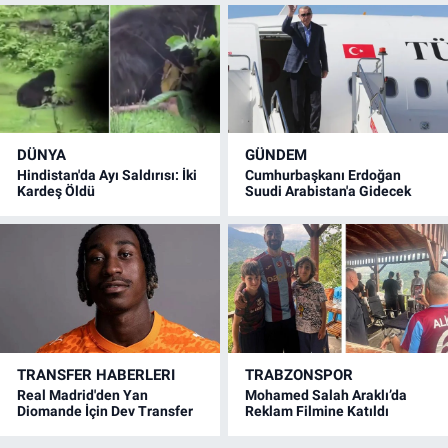
DÜNYA
GÜNDEM
Hindistan'da Ayı Saldırısı: İki
Cumhurbaşkanı Erdoğan
Kardeş Öldü
Suudi Arabistan'a Gidecek
TRANSFER HABERLERI
TRABZONSPOR
Real Madrid'den Yan
Mohamed Salah Araklı’da
Diomande İçin Dev Transfer
Reklam Filmine Katıldı