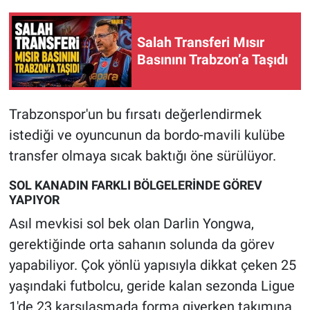
Salah Transferi Mısır
Basınını Trabzon’a Taşıdı
Trabzonspor'un bu fırsatı değerlendirmek
istediği ve oyuncunun da bordo-mavili kulübe
transfer olmaya sıcak baktığı öne sürülüyor.
SOL KANADIN FARKLI BÖLGELERİNDE GÖREV
YAPIYOR
Asıl mevkisi sol bek olan Darlin Yongwa,
gerektiğinde orta sahanın solunda da görev
yapabiliyor. Çok yönlü yapısıyla dikkat çeken 25
yaşındaki futbolcu, geride kalan sezonda Ligue
1'de 23 karşılaşmada forma giyerken takımına