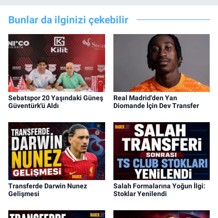
Bunlar da ilginizi çekebilir
Sebatspor 20 Yaşındaki Güneş
Real Madrid'den Yan
Güventürk'ü Aldı
Diomande İçin Dev Transfer
Transferde Darwin Nunez
Salah Formalarına Yoğun İlgi:
Gelişmesi
Stoklar Yenilendi